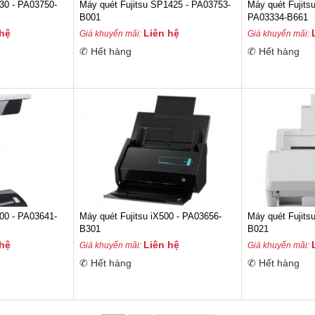
7030 - PA03750-
Máy quét Fujitsu SP1425 - PA03753-
Máy quét Fujits
B001
PA03334-B661
 hệ
Liên hệ
Giá khuyến mãi:
Giá khuyến mãi:
✆ Hết hàng
✆ Hết hàng
600 - PA03641-
Máy quét Fujitsu iX500 - PA03656-
Máy quét Fujit
B301
B021
 hệ
Liên hệ
Giá khuyến mãi:
Giá khuyến mãi:
✆ Hết hàng
✆ Hết hàng