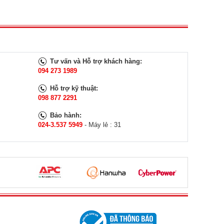
Tư vấn và Hỗ trợ khách hàng:
094 273 1989
Hỗ trợ kỹ thuật:
098 877 2291
Bảo hành:
024-3.537 5949
- Máy lẻ : 31