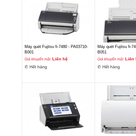
Máy quét Fujitsu fi-7480 - PA03710-
Máy quét Fujitsu fi-
B001
B051
Liên hệ
Liên
Giá khuyến mãi:
Giá khuyến mãi:
✆ Hết hàng
✆ Hết hàng