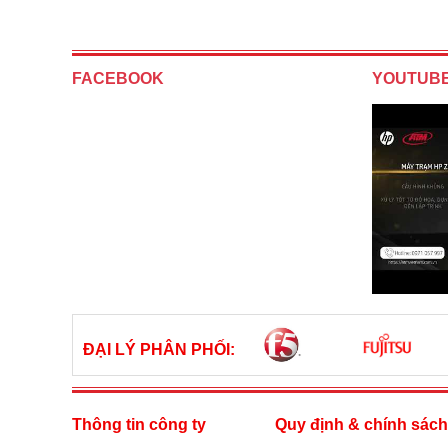
FACEBOOK
YOUTUB
ĐẠI LÝ PHÂN PHỐI:
Thông tin công ty
Quy định & chính sác