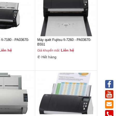
u fi-7180 - PA03670-
Máy quét Fujitsu fi-7260 - PA03670-
B551
Liên hệ
Liên hệ
Giá khuyến mãi:
✆ Hết hàng