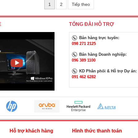
1
2
Tiếp theo
E
TỔNG ĐÀI HỖ TRỢ
Bán hàng trực tuyến:
098 271 2125
Bán hàng Doanh nghiệp:
096 389 1100
KD Phân phối & Hỗ trợ Dự án:
091 462 6282
h
Hỗ trợ khách hàng
Hình thức thanh toán