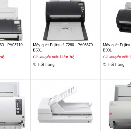
7460 - PA03710-
Máy quét Fujitsu fi-7280 - PA03670-
Máy quét Fujits
B501
B001
 hệ
Liên hệ
Giá khuyến mãi:
Giá khuyến mãi:
✆ Hết hàng
✆ Hết hàng