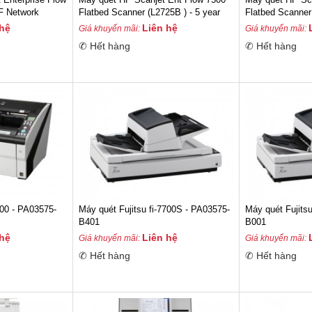
F Network
Flatbed Scanner (L2725B ) - 5 year
Flatbed Scanner
 hệ
Liên hệ
Giá khuyến mãi:
Giá khuyến mãi:
✆ Hết hàng
✆ Hết hàng
6800 - PA03575-
Máy quét Fujitsu fi-7700S - PA03575-
Máy quét Fujits
B401
B001
 hệ
Liên hệ
Giá khuyến mãi:
Giá khuyến mãi:
✆ Hết hàng
✆ Hết hàng