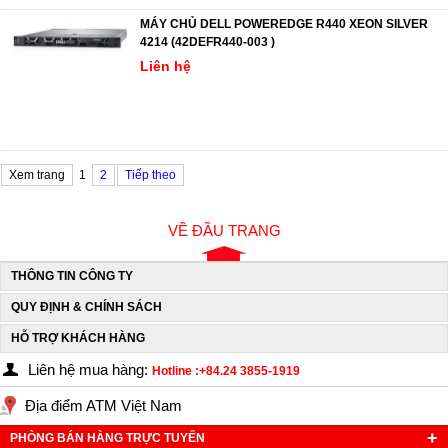
MÁY CHỦ DELL POWEREDGE R440 XEON SILVER
4214 (42DEFR440-003 )
Liên hệ
Xem trang
1
2
Tiếp theo
VỀ ĐẦU TRANG
THÔNG TIN CÔNG TY
QUY ĐỊNH & CHÍNH SÁCH
HỖ TRỢ KHÁCH HÀNG
Liên hệ mua hàng:
Hotline :+84.24 3855-1919
Địa điểm ATM Việt Nam
PHÒNG BÁN HÀNG TRỰC TUYẾN