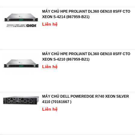
MÁY CHỦ HPE PROLIANT DL360 GEN10 8SFF CTO
XEON S-4214 (867959-B21)
Liên hệ
MÁY CHỦ HPE PROLIANT DL360 GEN10 8SFF CTO
XEON S-4210 (867959-B21)
Liên hệ
MÁY CHỦ DELL POWEREDGE R740 XEON SILVER
4110 (70161667 )
Liên hệ