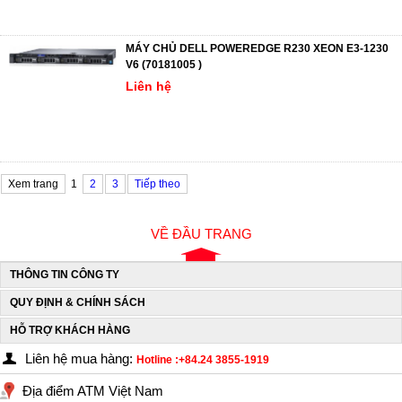
MÁY CHỦ DELL POWEREDGE R230 XEON E3-1230
V6 (70181005 )
Liên hệ
Xem trang
1
2
3
Tiếp theo
VỀ ĐẦU TRANG
THÔNG TIN CÔNG TY
QUY ĐỊNH & CHÍNH SÁCH
HỖ TRỢ KHÁCH HÀNG
Liên hệ mua hàng:
Hotline :+84.24 3855-1919
Địa điểm ATM Việt Nam