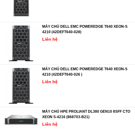
MÁY CHỦ DELL EMC POWEREDGE T640 XEON-S
4210 (42DEFT640-028)
Liên hệ
MÁY CHỦ DELL EMC POWEREDGE T640 XEON-S
4210 (42DEFT640-026 )
Liên hệ
MÁY CHỦ HPE PROLIANT DL380 GEN10 8SFF CTO
XEON S-4216 (868703-B21)
Liên hệ