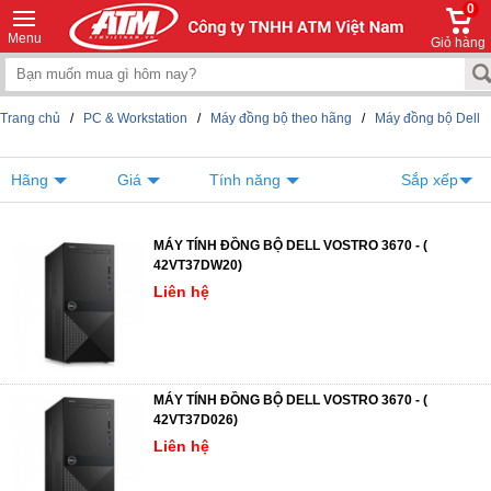
0
Menu
Giỏ hàng
Trang chủ
/
PC & Workstation
/
Máy đồng bộ theo hãng
/
Máy đồng bộ Dell
Hãng
Giá
Tính năng
Sắp xếp
MÁY TÍNH ĐỒNG BỘ DELL VOSTRO 3670 - (
42VT37DW20)
Liên hệ
MÁY TÍNH ĐỒNG BỘ DELL VOSTRO 3670 - (
42VT37D026)
Liên hệ