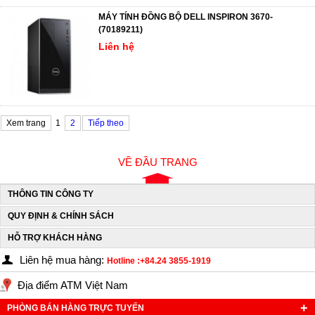
MÁY TÍNH ĐỒNG BỘ DELL INSPIRON 3670-
(70189211)
Liên hệ
Xem trang
1
2
Tiếp theo
VỀ ĐẦU TRANG
THÔNG TIN CÔNG TY
QUY ĐỊNH & CHÍNH SÁCH
HỖ TRỢ KHÁCH HÀNG
Liên hệ mua hàng:
Hotline :+84.24 3855-1919
Địa điểm ATM Việt Nam
PHÒNG BÁN HÀNG TRỰC TUYẾN