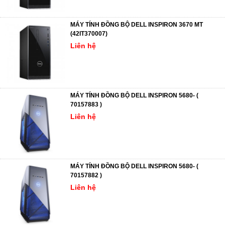
MÁY TÍNH ĐỒNG BỘ DELL INSPIRON 3670 MT
(42IT370007)
Liên hệ
MÁY TÍNH ĐỒNG BỘ DELL INSPIRON 5680- (
70157883 )
Liên hệ
MÁY TÍNH ĐỒNG BỘ DELL INSPIRON 5680- (
70157882 )
Liên hệ