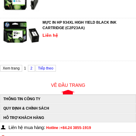
MỰC IN HP 934XL HIGH YIELD BLACK INK
CARTRIDGE (C2P23AA)
Liên hệ
Xem trang
1
2
Tiếp theo
VỀ ĐẦU TRANG
THÔNG TIN CÔNG TY
QUY ĐỊNH & CHÍNH SÁCH
HỖ TRỢ KHÁCH HÀNG
Liên hệ mua hàng:
Hotline :+84.24 3855-1919