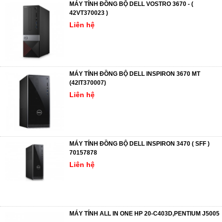
MÁY TÍNH ĐỒNG BỘ DELL VOSTRO 3670 - (
42VT370023 )
Liên hệ
MÁY TÍNH ĐỒNG BỘ DELL INSPIRON 3670 MT
(42IT370007)
Liên hệ
MÁY TÍNH ĐỒNG BỘ DELL INSPIRON 3470 ( SFF )
70157878
Liên hệ
MÁY TÍNH ALL IN ONE HP 20-C403D,PENTIUM J5005