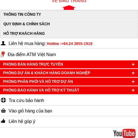
VỀ ĐẦU TRANG
THÔNG TIN CÔNG TY
QUY ĐỊNH & CHÍNH SÁCH
HỖ TRỢ KHÁCH HÀNG
Liên hệ mua hàng:
Hotline :+84.24 3855-1919
Địa điểm ATM Việt Nam
PHÒNG BÁN HÀNG TRỰC TUYẾN
PHÒNG DỰ ÁN & KHÁCH HÀNG DOANH NGHIỆP
PHÒNG PHÂN PHỐI VÀ HỖ TRỢ DỰ ÁN
PHÒNG BẢO HÀNH VÀ HỖ TRỢ KỸ THUẬT
Tra cứu bảo hành
Vào giỏ hàng của bạn
Liên hệ góp ý