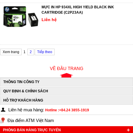
MỰC IN HP 934XL HIGH YIELD BLACK INK
CARTRIDGE (C2P23AA)
Liên hệ
Xem trang
1
2
Tiếp theo
VỀ ĐẦU TRANG
THÔNG TIN CÔNG TY
QUY ĐỊNH & CHÍNH SÁCH
HỖ TRỢ KHÁCH HÀNG
Liên hệ mua hàng:
Hotline :+84.24 3855-1919
Địa điểm ATM Việt Nam
PHÒNG BÁN HÀNG TRỰC TUYẾN