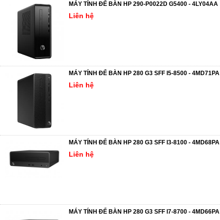
MÁY TÍNH ĐỂ BÀN HP 290-P0022D G5400 - 4LY04AA
Liên hệ
MÁY TÍNH ĐỂ BÀN HP 280 G3 SFF I5-8500 - 4MD71PA
Liên hệ
MÁY TÍNH ĐỂ BÀN HP 280 G3 SFF I3-8100 - 4MD68PA
Liên hệ
MÁY TÍNH ĐỂ BÀN HP 280 G3 SFF I7-8700 - 4MD66PA