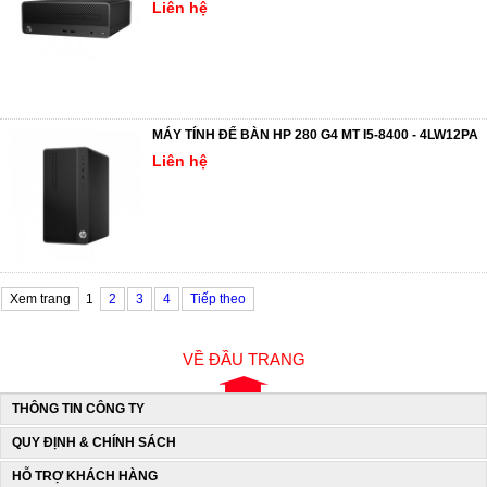
Liên hệ
MÁY TÍNH ĐỂ BÀN HP 280 G4 MT I5-8400 - 4LW12PA
Liên hệ
Xem trang
1
2
3
4
Tiếp theo
VỀ ĐẦU TRANG
THÔNG TIN CÔNG TY
QUY ĐỊNH & CHÍNH SÁCH
HỖ TRỢ KHÁCH HÀNG