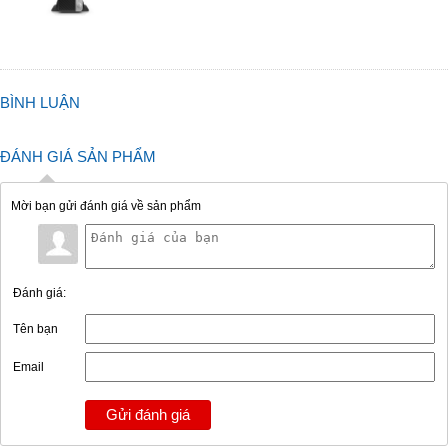
BÌNH LUẬN
ĐÁNH GIÁ SẢN PHẨM
Mời bạn gửi đánh giá về sản phẩm
Đánh giá:
Tên bạn
Email
Gửi đánh giá