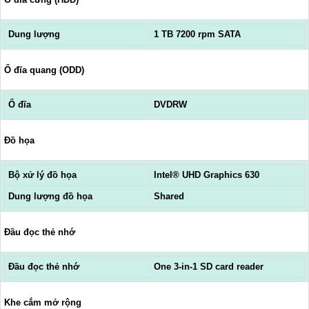
Dung lượng
1 TB 7200 rpm SATA
Ổ đĩa quang (ODD)
Ổ đĩa
DVDRW
Đồ họa
Bộ xử lý đồ họa
Intel® UHD Graphics 630
Dung lượng đồ họa
Shared
Đầu đọc thẻ nhớ
Đầu đọc thẻ nhớ
One 3-in-1 SD card reader
Khe cắm mở rộng