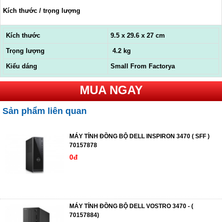
Kích thước / trọng lượng
Kích thước
9.5 x 29.6 x 27 cm
Trọng lượng
4.2 kg
Kiểu dáng
Small From Factorya
MUA NGAY
Sản phẩm liên quan
MÁY TÍNH ĐỒNG BỘ DELL INSPIRON 3470 ( SFF )
70157878
0đ
MÁY TÍNH ĐỒNG BỘ DELL VOSTRO 3470 - (
70157884)