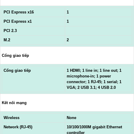
PCI Express x16
1
PCI Express x1
1
PCI 2.3
M.2
2
Cổng giao tiếp
Cổng giao tiếp
1 HDMI; 1 line in; 1 line out; 1
microphone-in; 1 power
connector; 1 RJ-45; 1 serial; 1
VGA; 2 USB 3.1; 4 USB 2.0
Kết nối mạng
Wireless
None
Network (RJ-45)
10/100/1000M gigabit Ethernet
controller