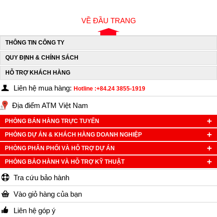
VỀ ĐẦU TRANG
THÔNG TIN CÔNG TY
QUY ĐỊNH & CHÍNH SÁCH
HỖ TRỢ KHÁCH HÀNG
Liên hệ mua hàng:
Hotline :+84.24 3855-1919
Địa điểm ATM Việt Nam
PHÒNG BÁN HÀNG TRỰC TUYẾN
PHÒNG DỰ ÁN & KHÁCH HÀNG DOANH NGHIỆP
PHÒNG PHÂN PHỐI VÀ HỖ TRỢ DỰ ÁN
PHÒNG BẢO HÀNH VÀ HỖ TRỢ KỸ THUẬT
Tra cứu bảo hành
Vào giỏ hàng của bạn
Liên hệ góp ý