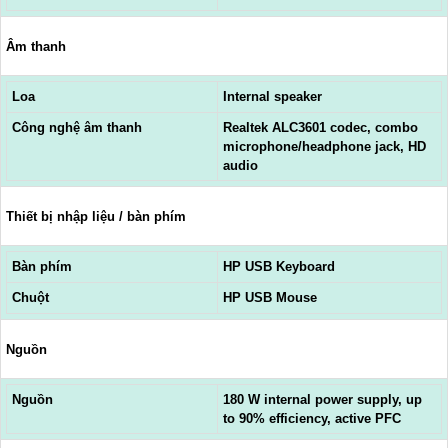
Âm thanh
Loa
Internal speaker
Công nghệ âm thanh
Realtek ALC3601 codec, combo
microphone/headphone jack, HD
audio
Thiết bị nhập liệu / bàn phím
Bàn phím
HP USB Keyboard
Chuột
HP USB Mouse
Nguồn
Nguồn
180 W internal power supply, up
to 90% efficiency, active PFC