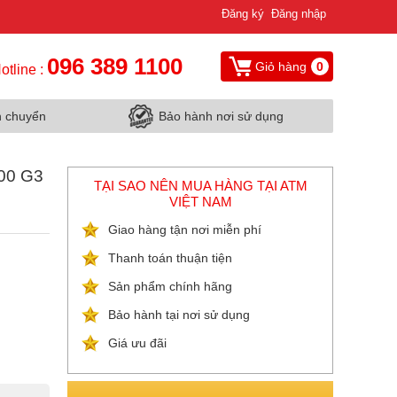
Đăng ký
Đăng nhập
096 389 1100
Giỏ hàng
0
otline :
n chuyển
Bảo hành nơi sử dụng
00 G3
TẠI SAO NÊN MUA HÀNG TẠI ATM
VIỆT NAM
Giao hàng tận nơi miễn phí
Thanh toán thuận tiện
Sản phẩm chính hãng
Bảo hành tại nơi sử dụng
Giá ưu đãi