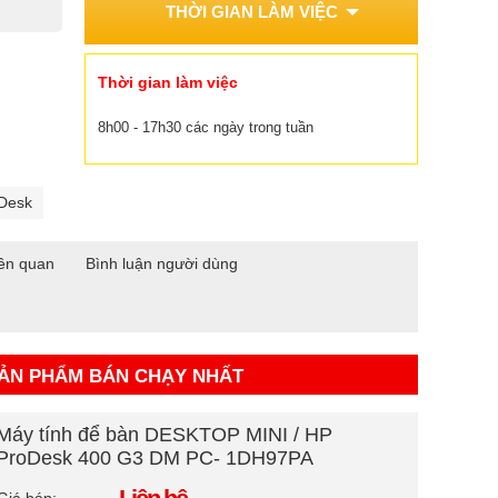
THỜI GIAN LÀM VIỆC
Thời gian làm việc
8h00 - 17h30 các ngày trong tuần
oDesk
ên quan
Bình luận người dùng
ẢN PHẨM BÁN CHẠY NHẤT
Máy tính để bàn DESKTOP MINI / HP
ProDesk 400 G3 DM PC- 1DH97PA