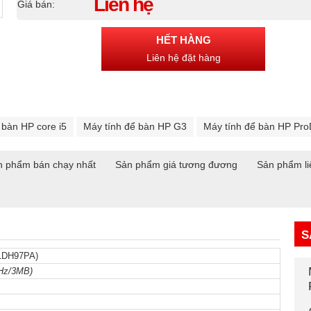
Liên hệ
Giá bán:
HẾT HÀNG
Liên hệ đặt hàng
 bàn HP core i5
Máy tính để bàn HP G3
Máy tính để bàn HP Pr
n phẩm bán chạy nhất
Sản phẩm giá tương đương
Sản phẩm li
S
1DH97PA)
GHz/3MB)