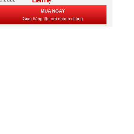
Liên hệ
Giá bán:
MUA NGAY
Giao hàng tận nơi nhanh chóng