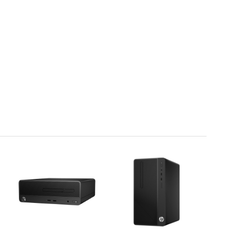
XEM NGAY
XEM NGAY
Bảo hành: Chính hãng 12
Bảo hành: Chính hãng 12
Tháng
Tháng
Liên hệ
Liên hệ