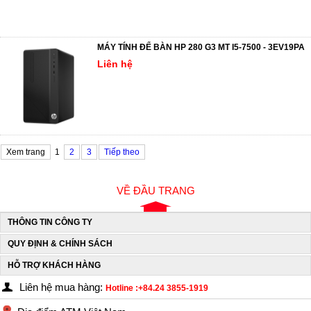
MÁY TÍNH ĐỂ BÀN HP 280 G3 MT I5-7500 - 3EV19PA
Liên hệ
Xem trang
1
2
3
Tiếp theo
VỀ ĐẦU TRANG
THÔNG TIN CÔNG TY
QUY ĐỊNH & CHÍNH SÁCH
HỖ TRỢ KHÁCH HÀNG
Liên hệ mua hàng:
Hotline :+84.24 3855-1919