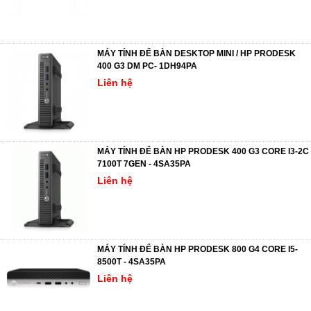
MÁY TÍNH ĐỂ BÀN DESKTOP MINI / HP PRODESK
400 G3 DM PC- 1DH94PA
Liên hệ
MÁY TÍNH ĐỂ BÀN HP PRODESK 400 G3 CORE I3-2C
7100T 7GEN - 4SA35PA
Liên hệ
MÁY TÍNH ĐỂ BÀN HP PRODESK 800 G4 CORE I5-
8500T - 4SA35PA
Liên hệ