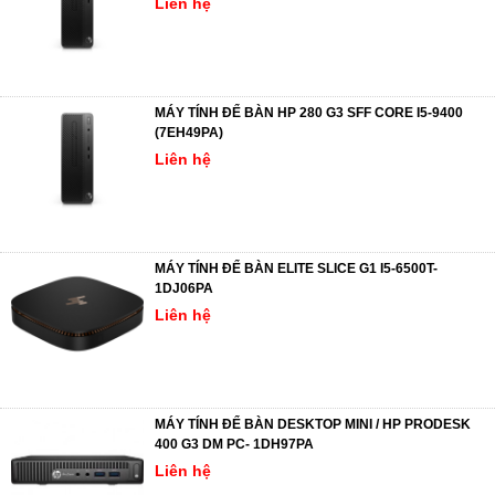
Liên hệ
MÁY TÍNH ĐỂ BÀN HP 280 G3 SFF CORE I5-9400
(7EH49PA)
Liên hệ
MÁY TÍNH ĐỂ BÀN ELITE SLICE G1 I5-6500T-
1DJ06PA
Liên hệ
MÁY TÍNH ĐỂ BÀN DESKTOP MINI / HP PRODESK
400 G3 DM PC- 1DH97PA
Liên hệ