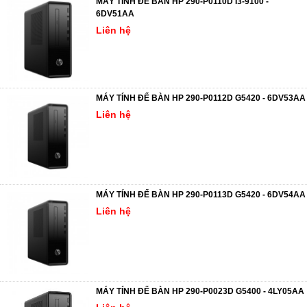
MÁY TÍNH ĐỂ BÀN HP 290-P0110D I3-9100 -
6DV51AA
Liên hệ
MÁY TÍNH ĐỂ BÀN HP 290-P0112D G5420 - 6DV53AA
Liên hệ
MÁY TÍNH ĐỂ BÀN HP 290-P0113D G5420 - 6DV54AA
Liên hệ
MÁY TÍNH ĐỂ BÀN HP 290-P0023D G5400 - 4LY05AA