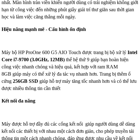
nhất. Màn hình tràn viền khiến người dùng có trải nghiệm không giới
hạn từ công việc đến những phút giây giải trí thư giãn sau thời gian
học và làm việc căng thẳng mỗi ngày.
Hiệu năng mạnh mẽ - Cấu hình ổn định
Máy bộ HP ProOne 600 G5 AIO Touch được trang bị bộ xử lý
Intel
Core i7-9700 (3.0GHz, 12MB)
thế hệ thứ 9 giúp bạn hoàn hiện
công việc nhanh chóng và hiệu quả, kết hợp với ram RAM
8GB giúp máy có thể xử lý đa tác vụ nhanh hơn. Trang bị thêm ổ
cứng
256GB SSD
giúp hỗ trợ máy tăng tốc nhanh hơn và có thể lưu
được nhiều thông tin cần thiết
Kết nối đa năng
Máy được hỗ trợ đầy đủ các cổng kết nổi giúp người dùng dễ dàng
kết nối các thiết bị với nhau một cách đơn giản, cho phép truyền tải
thông tin một cách nhanh chóng, đáp ứng được nhu cầu về kết nối