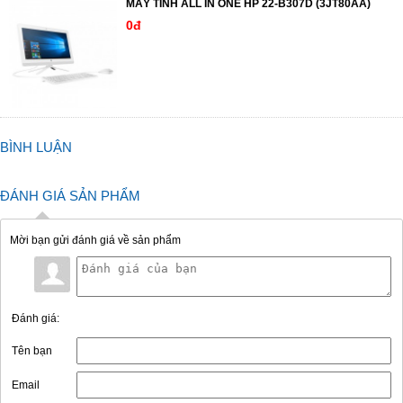
MÁY TÍNH ALL IN ONE HP 22-B307D (3JT80AA)
0đ
BÌNH LUẬN
ĐÁNH GIÁ SẢN PHẨM
Mời bạn gửi đánh giá về sản phẩm
Đánh giá:
Tên bạn
Email