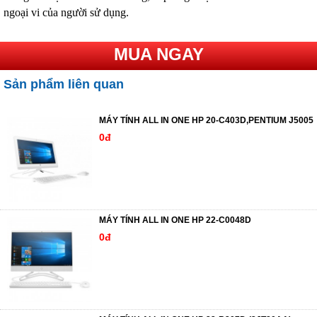
ngoại vi của người sử dụng.
MUA NGAY
Sản phẩm liên quan
MÁY TÍNH ALL IN ONE HP 20-C403D,PENTIUM J5005
0đ
MÁY TÍNH ALL IN ONE HP 22-C0048D
0đ