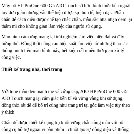
Máy bộ HP ProOne 600 G5 AIO Touch sở hữu hình thức bên ngoài
tuy đơn giản nhưng vẫn thể hiện được sự tinh tế, hiện đại. Phần
chân đế cách điệu được chế tạo chắc chắn, màu sắc nhã nhặn đem lại
thâm mĩ cho không gian làm việc của người sử dụng.
Màn hình cảm ứng mang lại trải nghiệm làm việc hiện đại và đầy
hứng thú. Đồng thời nâng cao hiệu suất làm việc từ những thao tác
thông minh trên màn hình máy, tiết kiệm rất nhiều thời gian xử lý
công việc.
Thiết kế trang nhã, thời trang
Với tone màu đen mạnh mẽ và cứng cáp, AIO HP ProOne 600 G5
AIO Touch mang lại cảm giác bền bỉ và vững vàng khi sử dụng,
đồng thời rất dễ để bố trí cũng như trang trí tại góc làm việc tùy theo
ý thích.
Chân đế được thiết kế dạng trụ khối vững chắc cùng màu với bộ
công cụ hỗ trợ ngoại vi bàn phím - chuột tạo sự đồng điệu và thống