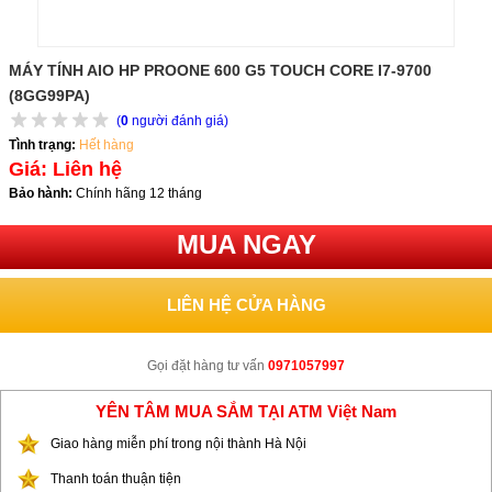
MÁY TÍNH AIO HP PROONE 600 G5 TOUCH CORE I7-9700
(8GG99PA)
(
0
người đánh giá)
Tình trạng:
Hết hàng
Giá: Liên hệ
Bảo hành:
Chính hãng 12 tháng
MUA NGAY
LIÊN HỆ CỬA HÀNG
Gọi đặt hàng tư vấn
0971057997
YÊN TÂM MUA SẮM TẠI ATM Việt Nam
Giao hàng miễn phí trong nội thành Hà Nội
Thanh toán thuận tiện