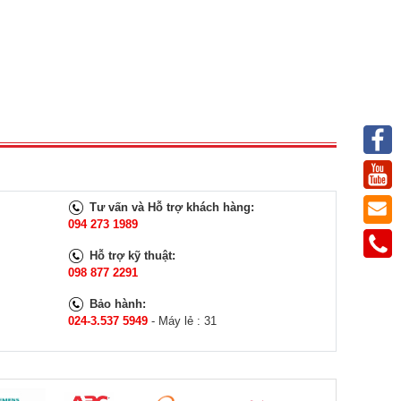
Tư vấn và Hỗ trợ khách hàng:
094 273 1989
Hỗ trợ kỹ thuật:
098 877 2291
Bảo hành:
024-3.537 5949
- Máy lẻ : 31