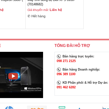
(70148682)
 hệ
Liên hệ
Giá khuyến mãi:
✆ Hết hàng
E
TỔNG ĐÀI HỖ TRỢ
Bán hàng trực tuyến:
098 271 2125
Bán hàng Doanh nghiệp:
096 389 1100
KD Phân phối & Hỗ trợ Dự án:
091 462 6282