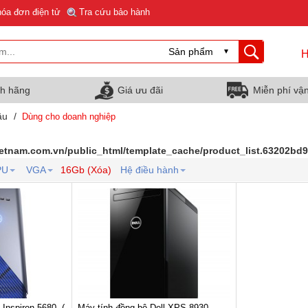
hóa đơn điện tử
Tra cứu bảo hành
H
nh hãng
Giá ưu đãi
Miễn phí vậ
ầu
/
Dùng cho doanh nghiệp
ietnam.com.vn/public_html/template_cache/product_list.63202b
PU
VGA
16Gb (Xóa)
Hệ điều hành
 Inspiron 5680- (
Máy tính đồng bộ Dell XPS 8930-