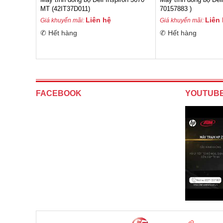
MT (42IT37D011)
70157883 )
Liên hệ
Liên
Giá khuyến mãi:
Giá khuyến mãi:
✆ Hết hàng
✆ Hết hàng
FACEBOOK
YOUTUB