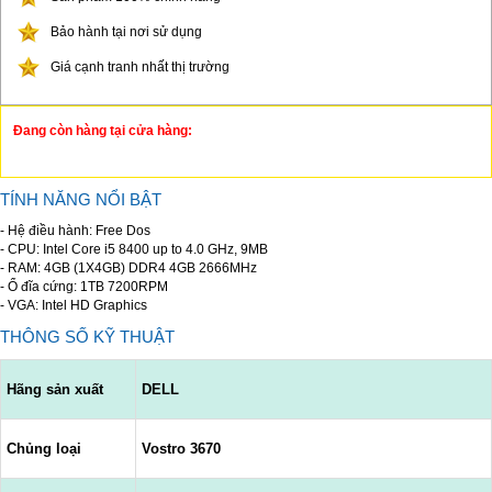
Bảo hành tại nơi sử dụng
Giá cạnh tranh nhất thị trường
Đang còn hàng tại cửa hàng:
TÍNH NĂNG NỔI BẬT
- Hệ điều hành: Free Dos
- CPU: Intel Core i5 8400 up to 4.0 GHz, 9MB
- RAM: 4GB (1X4GB) DDR4 4GB 2666MHz
- Ổ đĩa cứng: 1TB 7200RPM
- VGA: Intel HD Graphics
THÔNG SỐ KỸ THUẬT
Hãng sản xuất
DELL
Chủng loại
Vostro 3670