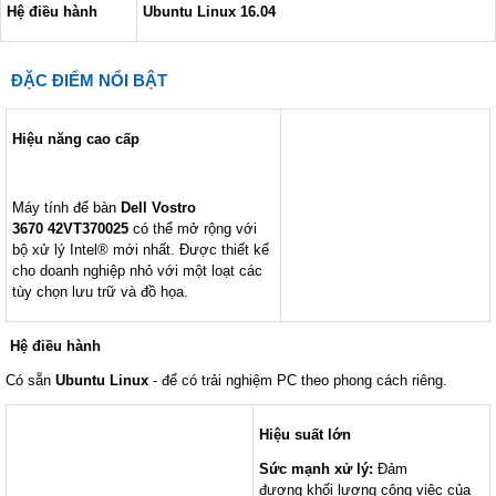
Hệ điều hành
Ubuntu Linux 16.04
ĐẶC ĐIỂM NỔI BẬT
Hiệu năng cao cấp
Máy tính để bàn
Dell Vostro
3670 42VT370025
có thể mở rộng với
bộ xử lý Intel® mới nhất. Được thiết kế
cho doanh nghiệp nhỏ với một loạt các
tùy chọn lưu trữ và đồ họa.
Hệ điều hành
Có sẵn
Ubuntu Linux
- để có trải nghiệm PC theo phong cách riêng.
Hiệu suất
lớn
Sức mạnh xử lý:
Đảm
đương khối lượng công việc của