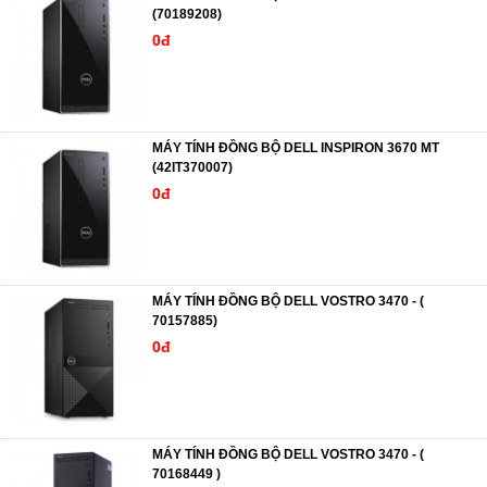
(70189208)
0đ
MÁY TÍNH ĐỒNG BỘ DELL INSPIRON 3670 MT
(42IT370007)
0đ
MÁY TÍNH ĐỒNG BỘ DELL VOSTRO 3470 - (
70157885)
0đ
MÁY TÍNH ĐỒNG BỘ DELL VOSTRO 3470 - (
70168449 )