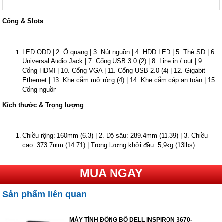
Cổng & Slots
LED ODD | 2. Ổ quang | 3. Nút nguồn | 4. HDD LED | 5. Thẻ SD | 6.
Universal Audio Jack | 7. Cổng USB 3.0 (2) | 8. Line in / out | 9.
Cổng HDMI | 10. Cổng VGA | 11. Cổng USB 2.0 (4) | 12. Gigabit
Ethernet | 13. Khe cắm mở rộng (4) | 14. Khe cắm cáp an toàn | 15.
Cổng nguồn
Kích thước & Trọng lượng
Chiều rộng: 160mm (6.3) | 2. Độ sâu: 289.4mm (11.39) | 3. Chiều
cao: 373.7mm (14.71) | Trọng lượng khởi đầu: 5,9kg (13lbs)
MUA NGAY
Sản phẩm liên quan
MÁY TÍNH ĐỒNG BỘ DELL INSPIRON 3670-