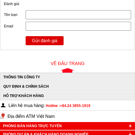
Đánh giá:
Tên bạn
Email
Gửi đánh giá
VỀ ĐẦU TRANG
THÔNG TIN CÔNG TY
QUY ĐỊNH & CHÍNH SÁCH
HỖ TRỢ KHÁCH HÀNG
Liên hệ mua hàng:
Hotline :+84.24 3855-1919
Địa điểm ATM Việt Nam
PHÒNG BÁN HÀNG TRỰC TUYẾN
PHÒNG DỰ ÁN & KHÁCH HÀNG DOANH NGHIỆP