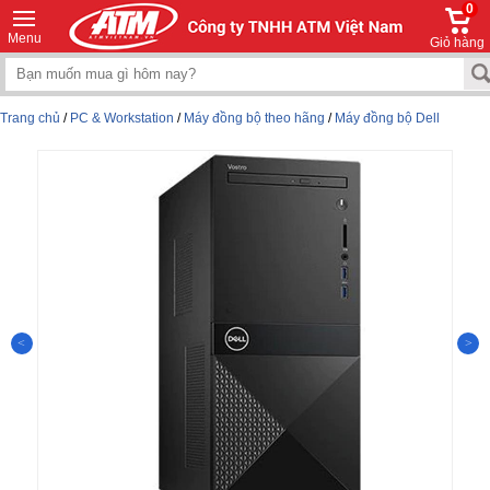
0
Menu
Giỏ hàng
Trang chủ
/
PC & Workstation
/
Máy đồng bộ theo hãng
/
Máy đồng bộ Dell