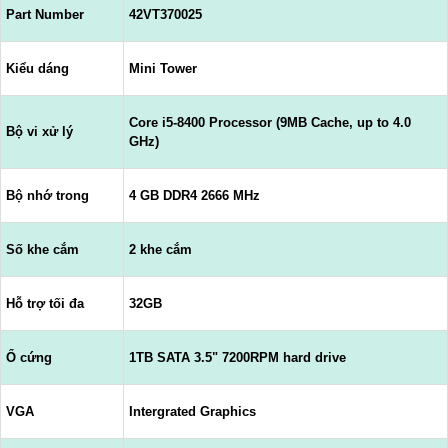
Part Number
42VT370025
Kiểu dáng
Mini Tower
Core i5-8400 Processor (9MB Cache, up to 4.0
Bộ vi xử lý
GHz)
Bộ nhớ trong
4 GB DDR4 2666 MHz
Số khe cắm
2 khe cắm
Hỗ trợ tối đa
32GB
Ổ cứng
1TB SATA 3.5" 7200RPM hard drive
VGA
Intergrated Graphics