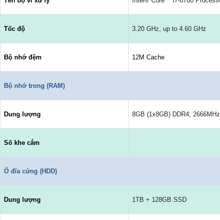
Tên bộ vi xử lý
Intel® Core™ i7-8700 Proces
Tốc độ
3.20 GHz, up to 4.60 GHz
Bộ nhớ đệm
12M Cache
Bộ nhớ trong (RAM)
Dung lượng
8GB (1x8GB) DDR4, 2666MHz
Số khe cắm
Ổ đĩa cứng (HDD)
Dung lượng
1TB + 128GB SSD