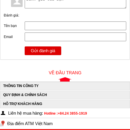
Đánh giá:
Tên bạn
Email
Gửi đánh giá
VỀ ĐẦU TRANG
THÔNG TIN CÔNG TY
QUY ĐỊNH & CHÍNH SÁCH
HỖ TRỢ KHÁCH HÀNG
Liên hệ mua hàng:
Hotline :+84.24 3855-1919
Địa điểm ATM Việt Nam