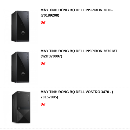
MÁY TÍNH ĐỒNG BỘ DELL INSPIRON 3670-
(70189208)
0đ
MÁY TÍNH ĐỒNG BỘ DELL INSPIRON 3670 MT
(42IT370007)
0đ
MÁY TÍNH ĐỒNG BỘ DELL VOSTRO 3470 - (
70157885)
0đ