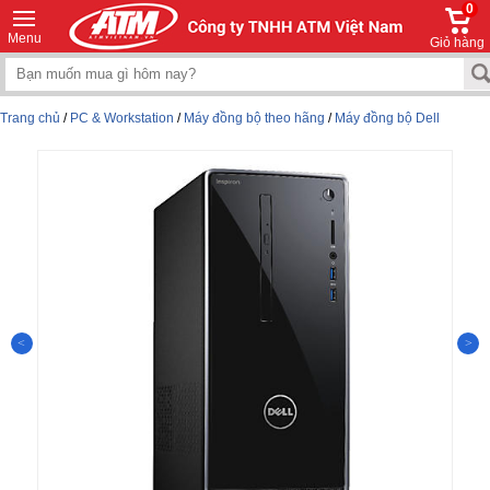
0
Menu
Giỏ hàng
Trang chủ
/
PC & Workstation
/
Máy đồng bộ theo hãng
/
Máy đồng bộ Dell