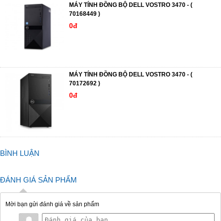
MÁY TÍNH ĐỒNG BỘ DELL VOSTRO 3470 - (
70168449 )
0đ
MÁY TÍNH ĐỒNG BỘ DELL VOSTRO 3470 - (
70172692 )
0đ
BÌNH LUẬN
ĐÁNH GIÁ SẢN PHẨM
Mời bạn gửi đánh giá về sản phẩm