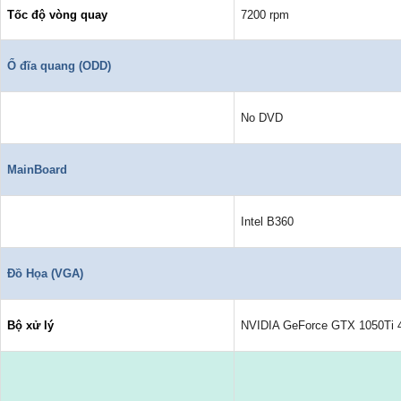
Tốc độ vòng quay
7200 rpm
Ổ đĩa quang (ODD)
No DVD
MainBoard
Intel B360
Đồ Họa (VGA)
Bộ xử lý
NVIDIA GeForce GTX 1050Ti