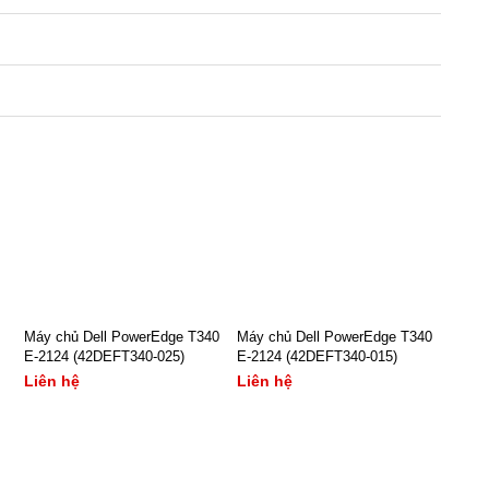
Máy chủ Dell PowerEdge T340
Máy chủ Dell PowerEdge T340
E-2124 (42DEFT340-025)
E-2124 (42DEFT340-015)
Liên hệ
Liên hệ
- Model:EMC PowerEdge
- Model:EMC PowerEdge