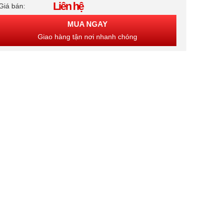
Liên hệ
Giá bán:
MUA NGAY
Giao hàng tận nơi nhanh chóng