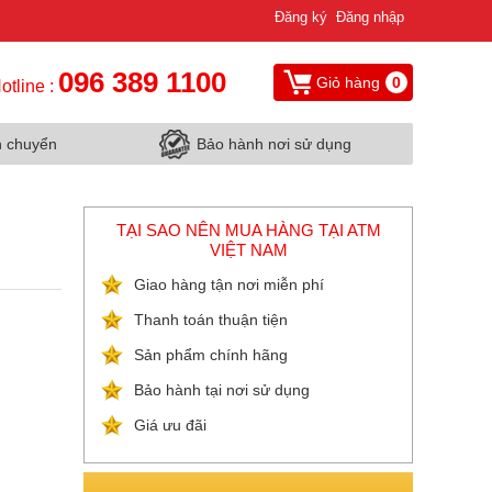
Đăng ký
Đăng nhập
096 389 1100
Giỏ hàng
0
otline :
n chuyển
Bảo hành nơi sử dụng
TẠI SAO NÊN MUA HÀNG TẠI ATM
VIỆT NAM
Giao hàng tận nơi miễn phí
Thanh toán thuận tiện
Sản phẩm chính hãng
Bảo hành tại nơi sử dụng
Giá ưu đãi