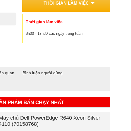
THỜI GIAN LÀM VIỆC
Thời gian làm việc
8h00 - 17h30 các ngày trong tuần
ên quan
Bình luận người dùng
ẢN PHẨM BÁN CHẠY NHẤT
Máy chủ Dell PowerEdge R640 Xeon Silver
4110 (70158768)