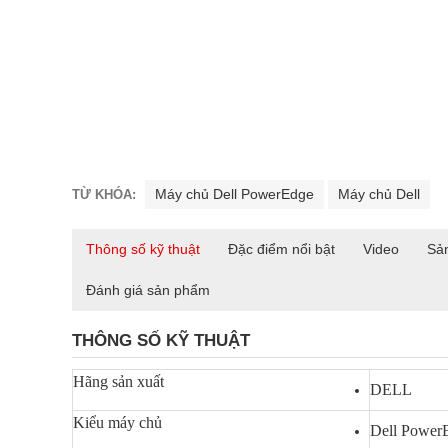
Máy chủ Dell PowerEdge
Máy chủ Dell
TỪ KHÓA:
Thông số kỹ thuật
Đặc điểm nổi bật
Video
Sả
Đánh giá sản phẩm
THÔNG SỐ KỸ THUẬT
Hãng sản xuất
DELL
Kiểu máy chủ
Dell Power