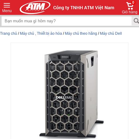
0
Menu
Giỏ hàng
Trang chủ
/
Máy chủ , Thiết bị ảo hóa
/
Máy chủ theo hãng
/
Máy chủ Dell