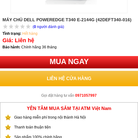
MÁY CHỦ DELL POWEREDGE T340 E-2144G (42DEFT340-016)
(
0
người đánh giá)
Tình trạng:
Hết hàng
Giá: Liên hệ
Bảo hành:
Chính hãng 36 tháng
MUA NGAY
LIÊN HỆ CỬA HÀNG
Gọi đặt hàng tư vấn
0971057997
YÊN TÂM MUA SẮM TẠI ATM Việt Nam
Giao hàng miễn phí trong nội thành Hà Nội
Thanh toán thuận tiện
Sản phẩm 100% chính hãng