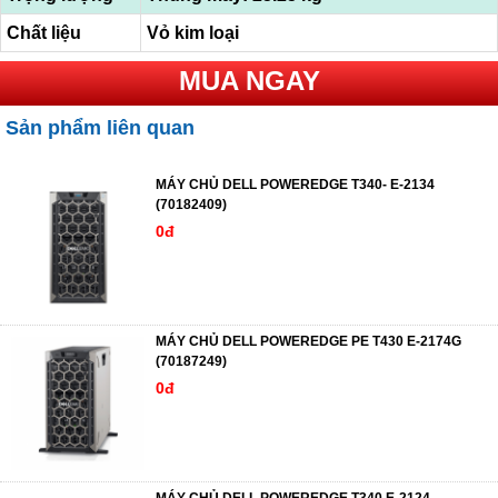
Chất liệu
Vỏ kim loại
MUA NGAY
Sản phẩm liên quan
MÁY CHỦ DELL POWEREDGE T340- E-2134
(70182409)
0đ
MÁY CHỦ DELL POWEREDGE PE T430 E-2174G
(70187249)
0đ