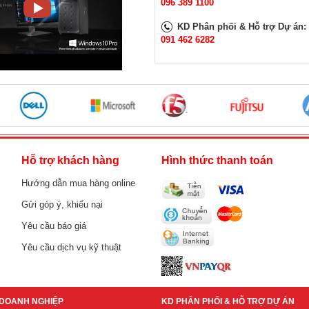
096 389 1100
KD Phân phối & Hỗ trợ Dự án:
091 462 6282
h
Hỗ trợ khách hàng
Hình thức thanh toán
Hướng dẫn mua hàng online
Gửi góp ý, khiếu nại
Yêu cầu báo giá
Yêu cầu dịch vụ kỹ thuật
DOANH NGHIỆP
KD PHÂN PHỐI & HỖ TRỢ DỰ ÁN