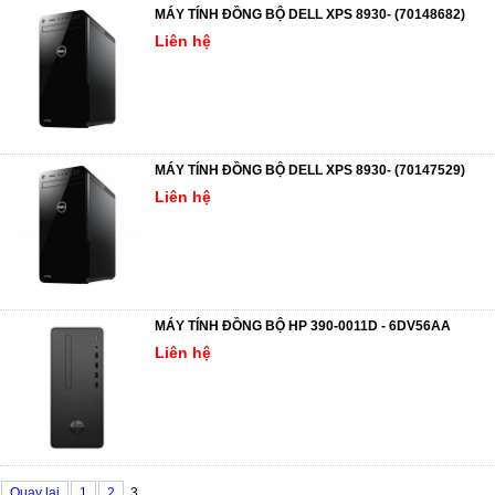
MÁY TÍNH ĐỒNG BỘ DELL XPS 8930- (70148682)
Liên hệ
MÁY TÍNH ĐỒNG BỘ DELL XPS 8930- (70147529)
Liên hệ
MÁY TÍNH ĐỒNG BỘ HP 390-0011D - 6DV56AA
Liên hệ
Quay lại
1
2
3