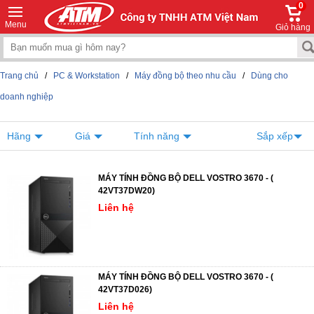
0
Menu
Giỏ hàng
Trang chủ
/
PC & Workstation
/
Máy đồng bộ theo nhu cầu
/
Dùng cho
doanh nghiệp
Hãng
Giá
Tính năng
Sắp xếp
MÁY TÍNH ĐỒNG BỘ DELL VOSTRO 3670 - (
42VT37DW20)
Liên hệ
MÁY TÍNH ĐỒNG BỘ DELL VOSTRO 3670 - (
42VT37D026)
Liên hệ