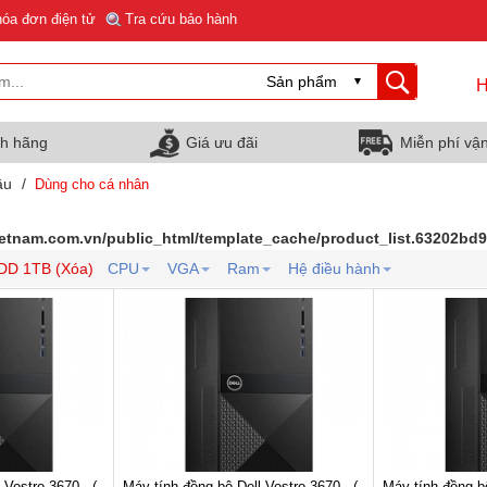
hóa đơn điện tử
Tra cứu bảo hành
H
nh hãng
Giá ưu đãi
Miễn phí vậ
ầu
/
Dùng cho cá nhân
ietnam.com.vn/public_html/template_cache/product_list.63202b
DD 1TB (Xóa)
CPU
VGA
Ram
Hệ điều hành
 Vostro 3670 - (
Máy tính đồng bộ Dell Vostro 3670 - (
Máy tính đồng bộ