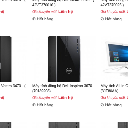
42VT370016 )
42VT370025 )
 hệ
Liên hệ
Giá khuyến mãi:
Giá khuyến mãi:
✆ Hết hàng
✆ Hết hàng
 Vostro 3470 - (
Máy tính đồng bộ Dell Inspiron 3670-
Máy tính All in
(70189208)
(3JT80AA)
 hệ
Liên hệ
Giá khuyến mãi:
Giá khuyến mãi:
✆ Hết hàng
✆ Hết hàng