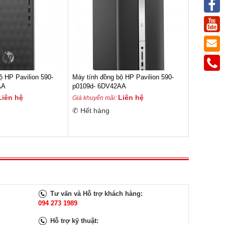
ộ HP Pavilion 590-
Máy tính đồng bộ HP Pavilion 590-
AA
p0109d- 6DV42AA
Liên hệ
Liên hệ
Giá khuyến mãi:
✆ Hết hàng
Tư vấn và Hỗ trợ khách hàng:
094 273 1989
Hỗ trợ kỹ thuật: