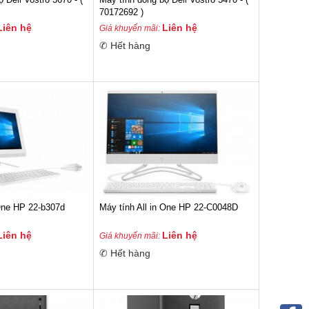
70172692 )
Liên hệ
Liên hệ
Giá khuyến mãi:
✆ Hết hàng
 One HP 22-b307d
Máy tính All in One HP 22-C0048D
Liên hệ
Liên hệ
Giá khuyến mãi:
✆ Hết hàng