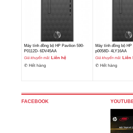
Máy tính đồng bộ HP Pavilion 590-
Máy tính đồng bộ HP 
P0112D- 6DV45AA
p0058D- 4LY16AA
Liên hệ
Liên
Giá khuyến mãi:
Giá khuyến mãi:
✆ Hết hàng
✆ Hết hàng
FACEBOOK
YOUTUB