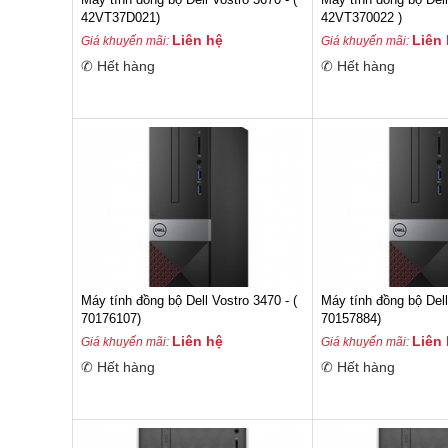
42VT37D021)
42VT370022 )
Liên hệ
Liên
Giá khuyến mãi:
Giá khuyến mãi:
✆ Hết hàng
✆ Hết hàng
Máy tính đồng bộ Dell Vostro 3470 - (
Máy tính đồng bộ Dell
70176107)
70157884)
Liên hệ
Liên
Giá khuyến mãi:
Giá khuyến mãi:
✆ Hết hàng
✆ Hết hàng