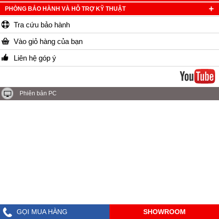
PHÒNG BẢO HÀNH VÀ HỖ TRỢ KỸ THUẬT
Tra cứu bảo hành
Vào giỏ hàng của bạn
Liên hệ góp ý
Phiên bản PC
GỌI MUA HÀNG
SHOWROOM