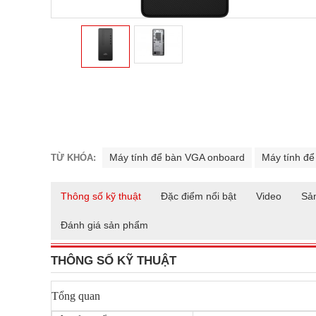
Máy tính để bàn VGA onboard
Máy tính để
TỪ KHÓA:
Thông số kỹ thuật
Đặc điểm nổi bật
Video
Sả
Đánh giá sản phẩm
THÔNG SỐ KỸ THUẬT
Tổng quan