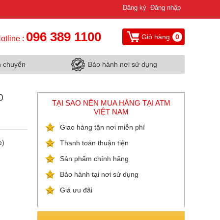
Đăng ký
Đăng nhập
096 389 1100
Giỏ hàng
0
otline :
n chuyển
Bảo hành nơi sử dụng
0
TẠI SAO NÊN MUA HÀNG TẠI ATM
VIỆT NAM
Giao hàng tận nơi miễn phí
e)
Thanh toán thuận tiện
Sản phẩm chính hãng
Bảo hành tại nơi sử dụng
Giá ưu đãi