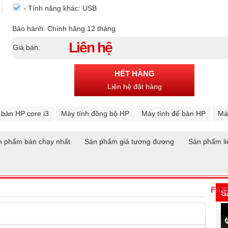
- Tính năng khác: USB
Bảo hành: Chính hãng 12 tháng
Liên hệ
Giá bán:
HẾT HÀNG
Liên hệ đặt hàng
 bàn HP core i3
Máy tính đồng bộ HP
Máy tính để bàn HP
Má
n phẩm bán chạy nhất
Sản phẩm giá tương đương
Sản phẩm li
FA
Y
S