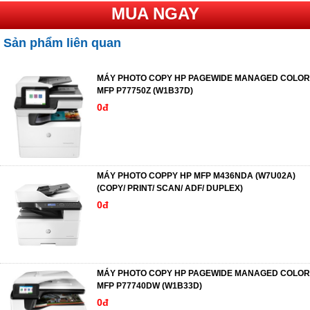
MUA NGAY
Sản phẩm liên quan
MÁY PHOTO COPY HP PAGEWIDE MANAGED COLOR
MFP P77750Z (W1B37D)
0đ
MÁY PHOTO COPPY HP MFP M436NDA (W7U02A)
(COPY/ PRINT/ SCAN/ ADF/ DUPLEX)
0đ
MÁY PHOTO COPY HP PAGEWIDE MANAGED COLOR
MFP P77740DW (W1B33D)
0đ