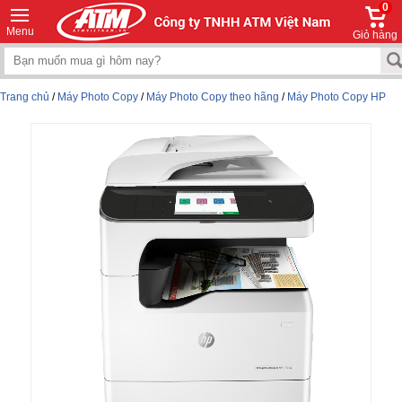
0
Menu
Giỏ hàng
Trang chủ
/
Máy Photo Copy
/
Máy Photo Copy theo hãng
/
Máy Photo Copy HP