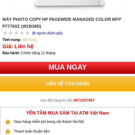
MÁY PHOTO COPY HP PAGEWIDE MANAGED COLOR MFP
P77760Z (W1B38D)
(
0
người đánh giá)
Tình trạng:
Hết hàng
Giá: Liên hệ
Bảo hành:
Chính hãng 12 tháng
MUA NGAY
LIÊN HỆ CỬA HÀNG
Gọi đặt hàng tư vấn
0971057997
YÊN TÂM MUA SẮM TẠI ATM Việt Nam
Giao hàng miễn phí trong nội thành Hà Nội
Thanh toán thuận tiện