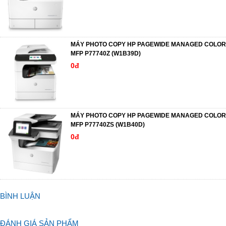
MÁY PHOTO COPY HP PAGEWIDE MANAGED COLOR
MFP P77740Z (W1B39D)
0đ
MÁY PHOTO COPY HP PAGEWIDE MANAGED COLOR
MFP P77740ZS (W1B40D)
0đ
BÌNH LUẬN
ĐÁNH GIÁ SẢN PHẨM