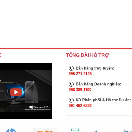
E
TỔNG ĐÀI HỖ TRỢ
Bán hàng trực tuyến:
098 271 2125
Bán hàng Doanh nghiệp:
096 389 1100
KD Phân phối & Hỗ trợ Dự án:
091 462 6282