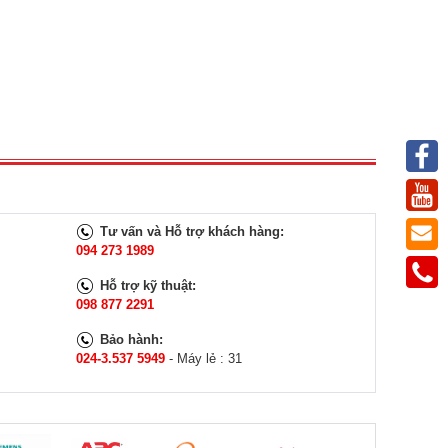
Tư vấn và Hỗ trợ khách hàng:
094 273 1989
Hỗ trợ kỹ thuật:
098 877 2291
Bảo hành:
024-3.537 5949
- Máy lẻ : 31