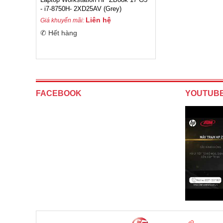
- i7-8750H- 2XD25AV (Grey)
Liên hệ
Giá khuyến mãi:
✆ Hết hàng
FACEBOOK
YOUTUB