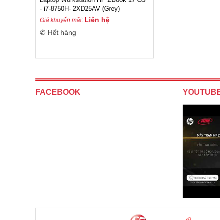
- i7-8750H- 2XD25AV (Grey)
Liên hệ
Giá khuyến mãi:
✆ Hết hàng
FACEBOOK
YOUTUB