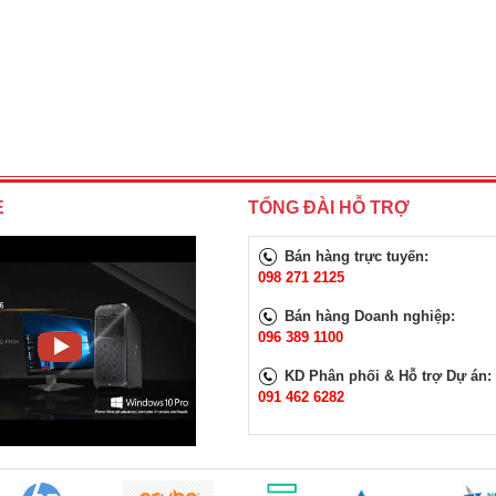
E
TỔNG ĐÀI HỖ TRỢ
Bán hàng trực tuyến:
098 271 2125
Bán hàng Doanh nghiệp:
096 389 1100
KD Phân phối & Hỗ trợ Dự án:
091 462 6282