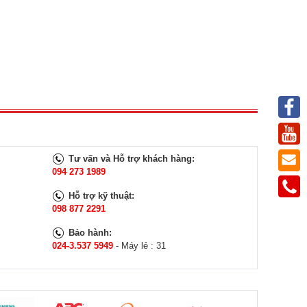
Tư vấn và Hỗ trợ khách hàng:
094 273 1989
Hỗ trợ kỹ thuật:
098 877 2291
Bảo hành:
024-3.537 5949
- Máy lẻ : 31