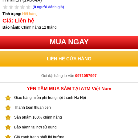
PRINTER (1VD84A)
(
0
người đánh giá)
Tình trạng:
Hết hàng
Giá: Liên hệ
Bảo hành:
Chính hãng 12 tháng
MUA NGAY
LIÊN HỆ CỬA HÀNG
Gọi đặt hàng tư vấn
0971057997
YÊN TÂM MUA SẮM TẠI ATM Việt Nam
Giao hàng miễn phí trong nội thành Hà Nội
Thanh toán thuận tiện
Sản phẩm 100% chính hãng
Bảo hành tại nơi sử dụng
Giá cạnh tranh nhất thị trường