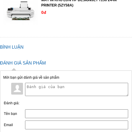
PRINTER (5ZY58A)
0đ
BÌNH LUẬN
ĐÁNH GIÁ SẢN PHẨM
Mời bạn gửi đánh giá về sản phẩm
Đánh giá:
Tên bạn
Email