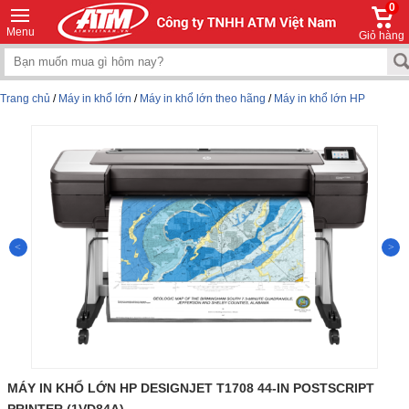
0
Menu
Giỏ hàng
Trang chủ
/
Máy in khổ lớn
/
Máy in khổ lớn theo hãng
/
Máy in khổ lớn HP
MÁY IN KHỔ LỚN HP DESIGNJET T1708 44-IN POSTSCRIPT