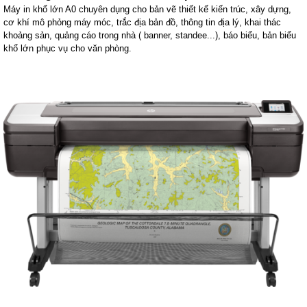
Máy in khổ lớn A0 chuyên dụng cho bản vẽ thiết kế kiến trúc, xây dựng,
cơ khí mô phỏng máy móc, trắc địa bản đồ, thông tin địa lý, khai thác
khoảng sản, quảng cáo trong nhà ( banner, standee...), báo biểu, bản biểu
khổ lớn phục vụ cho văn phòng.