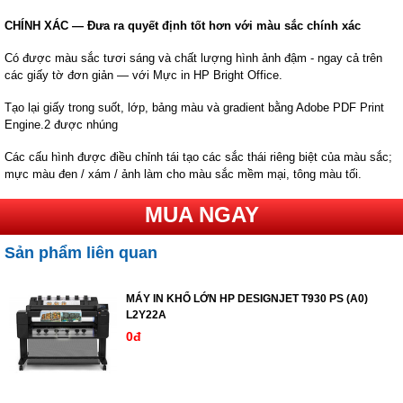
CHÍNH XÁC — Đưa ra quyết định tốt hơn với màu sắc chính xác
Có được màu sắc tươi sáng và chất lượng hình ảnh đậm - ngay cả trên
các giấy tờ đơn giản — với Mực in HP Bright Office.
Tạo lại giấy trong suốt, lớp, bảng màu và gradient bằng Adobe PDF Print
Engine.2 được nhúng
Các cấu hình được điều chỉnh tái tạo các sắc thái riêng biệt của màu sắc;
mực màu đen / xám / ảnh làm cho màu sắc mềm mại, tông màu tối.
MUA NGAY
Sản phẩm liên quan
MÁY IN KHỔ LỚN HP DESIGNJET T930 PS (A0)
L2Y22A
0đ