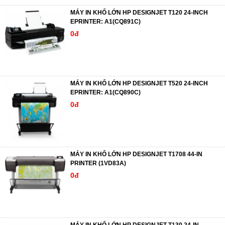
MÁY IN KHỔ LỚN HP DESIGNJET T120 24-INCH
EPRINTER: A1(CQ891C)
0đ
MÁY IN KHỔ LỚN HP DESIGNJET T520 24-INCH
EPRINTER: A1(CQ890C)
0đ
MÁY IN KHỔ LỚN HP DESIGNJET T1708 44-IN
PRINTER (1VD83A)
0đ
MÁY IN KHỔ LỚN HP DESIGNJET T130 24-IN