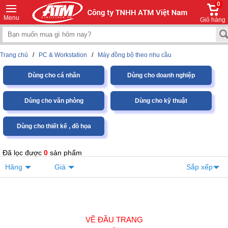
0
Menu
Giỏ hàng
Trang chủ
/
PC & Workstation
/
Máy đồng bộ theo nhu cầu
Dùng cho cá nhân
Dùng cho doanh nghiệp
Dùng cho văn phòng
Dùng cho kỹ thuật
Dùng cho thiết kế , đồ họa
Đã lọc được
0
sản phẩm
Hãng
Giá
Sắp xếp
VỀ ĐẦU TRANG