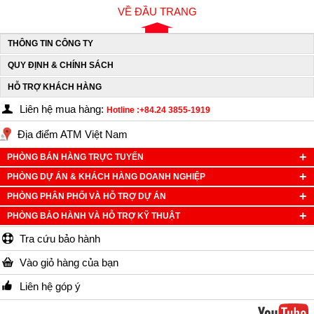
VỀ ĐẦU TRANG
THÔNG TIN CÔNG TY
QUY ĐỊNH & CHÍNH SÁCH
HỖ TRỢ KHÁCH HÀNG
Liên hệ mua hàng:
Hotline :+84.24 3855-1919
Địa điểm ATM Việt Nam
PHÒNG BÁN HÀNG TRỰC TUYẾN
PHÒNG DỰ ÁN & KHÁCH HÀNG DOANH NGHIỆP
PHÒNG PHÂN PHỐI VÀ HỖ TRỢ DỰ ÁN
PHÒNG BẢO HÀNH VÀ HỖ TRỢ KỸ THUẬT
Tra cứu bảo hành
Vào giỏ hàng của bạn
Liên hệ góp ý