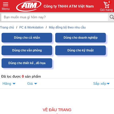
0
Menu
Giỏ hàng
Trang chủ
/
PC & Workstation
/
Máy đồng bộ theo nhu cầu
Dùng cho cá nhân
Dùng cho doanh nghiệp
Dùng cho văn phòng
Dùng cho kỹ thuật
Dùng cho thiết kế , đồ họa
Đã lọc được
0
sản phẩm
Hãng
Giá
Sắp xếp
VỀ ĐẦU TRANG