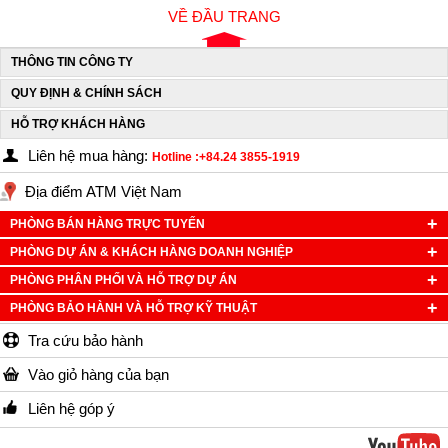
VỀ ĐẦU TRANG
THÔNG TIN CÔNG TY
QUY ĐỊNH & CHÍNH SÁCH
HỖ TRỢ KHÁCH HÀNG
Liên hệ mua hàng:
Hotline :+84.24 3855-1919
Địa điểm ATM Việt Nam
PHÒNG BÁN HÀNG TRỰC TUYẾN
PHÒNG DỰ ÁN & KHÁCH HÀNG DOANH NGHIỆP
PHÒNG PHÂN PHỐI VÀ HỖ TRỢ DỰ ÁN
PHÒNG BẢO HÀNH VÀ HỖ TRỢ KỸ THUẬT
Tra cứu bảo hành
Vào giỏ hàng của bạn
Liên hệ góp ý