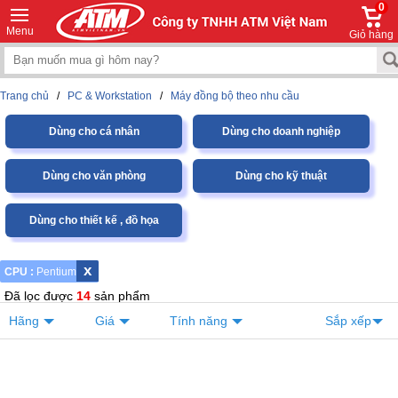
0
Menu
Giỏ hàng
Trang chủ
/
PC & Workstation
/
Máy đồng bộ theo nhu cầu
Dùng cho cá nhân
Dùng cho doanh nghiệp
Dùng cho văn phòng
Dùng cho kỹ thuật
Dùng cho thiết kế , đồ họa
x
CPU :
Pentium
Đã lọc được
14
sản phẩm
Hãng
Giá
Tính năng
Sắp xếp