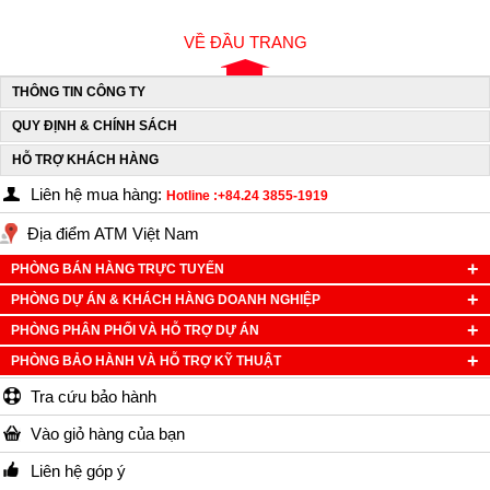
VỀ ĐẦU TRANG
THÔNG TIN CÔNG TY
QUY ĐỊNH & CHÍNH SÁCH
HỖ TRỢ KHÁCH HÀNG
Liên hệ mua hàng:
Hotline :+84.24 3855-1919
Địa điểm ATM Việt Nam
PHÒNG BÁN HÀNG TRỰC TUYẾN
PHÒNG DỰ ÁN & KHÁCH HÀNG DOANH NGHIỆP
PHÒNG PHÂN PHỐI VÀ HỖ TRỢ DỰ ÁN
PHÒNG BẢO HÀNH VÀ HỖ TRỢ KỸ THUẬT
Tra cứu bảo hành
Vào giỏ hàng của bạn
Liên hệ góp ý