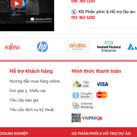
096 389 1100
KD Phân phối & Hỗ trợ Dự án:
091 462 6282
h
Hỗ trợ khách hàng
Hình thức thanh toán
Hướng dẫn mua hàng online
Gửi góp ý, khiếu nại
Yêu cầu báo giá
Yêu cầu dịch vụ kỹ thuật
DOANH NGHIỆP
KD PHÂN PHỐI & HỖ TRỢ DỰ ÁN