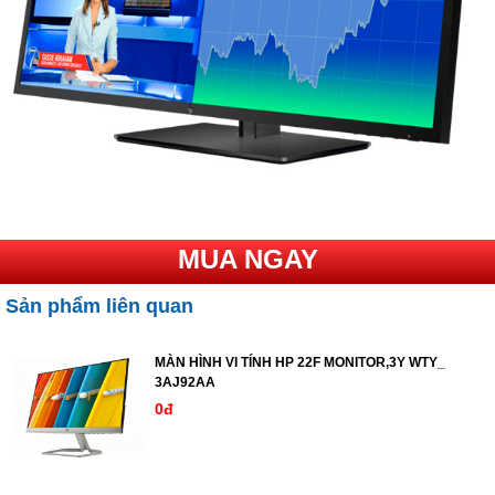
MUA NGAY
Sản phẩm liên quan
MÀN HÌNH VI TÍNH HP 22F MONITOR,3Y WTY_
3AJ92AA
0đ