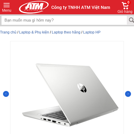
0
Menu
Giỏ hàng
Trang chủ
/
Laptop & Phụ kiện
/
Laptop theo hãng
/
Laptop HP