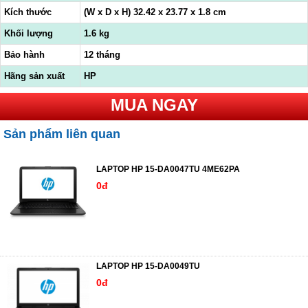
Kích thước
(W x D x H) 32.42 x 23.77 x 1.8 cm
Khối lượng
1.6 kg
Bảo hành
12 tháng
Hãng sản xuất
HP
MUA NGAY
Sản phẩm liên quan
LAPTOP HP 15-DA0047TU 4ME62PA
0đ
LAPTOP HP 15-DA0049TU
0đ