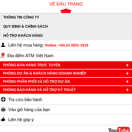
VỀ ĐẦU TRANG
THÔNG TIN CÔNG TY
QUY ĐỊNH & CHÍNH SÁCH
HỖ TRỢ KHÁCH HÀNG
Liên hệ mua hàng:
Hotline :+84.24 3855-1919
Địa điểm ATM Việt Nam
PHÒNG BÁN HÀNG TRỰC TUYẾN
PHÒNG DỰ ÁN & KHÁCH HÀNG DOANH NGHIỆP
PHÒNG PHÂN PHỐI VÀ HỖ TRỢ DỰ ÁN
PHÒNG BẢO HÀNH VÀ HỖ TRỢ KỸ THUẬT
Tra cứu bảo hành
Vào giỏ hàng của bạn
Liên hệ góp ý