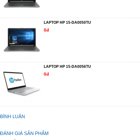
LAPTOP HP 15-DA0050TU
0đ
LAPTOP HP 15-DA0056TU
0đ
BÌNH LUẬN
ĐÁNH GIÁ SẢN PHẨM