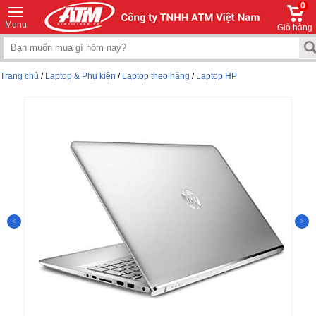
0
Menu
Giỏ hàng
Trang chủ
/
Laptop & Phụ kiện
/
Laptop theo hãng
/
Laptop HP