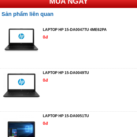
MUA NGAY
Sản phẩm liên quan
LAPTOP HP 15-DA0047TU 4ME62PA
0đ
LAPTOP HP 15-DA0049TU
0đ
LAPTOP HP 15-DA0051TU
0đ