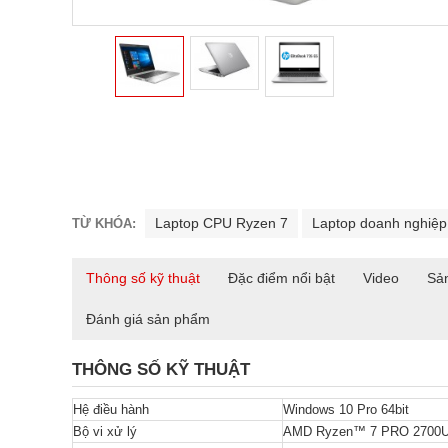
Laptop CPU Ryzen 7
Laptop doanh nghiệp
TỪ KHÓA:
Thông số kỹ thuật
Đặc điểm nổi bật
Video
Sả
Đánh giá sản phẩm
THÔNG SỐ KỸ THUẬT
Hệ điều hành
Windows 10 Pro 64bit
Bộ vi xử lý
AMD Ryzen™ 7 PRO 2700U (2