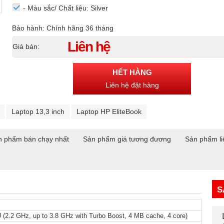
- Màu sắc/ Chất liệu: Silver
Bảo hành: Chính hãng 36 tháng
Liên hệ
Giá bán:
HẾT HÀNG
Liên hệ đặt hàng
Laptop 13,3 inch
Laptop HP EliteBook
n phẩm bán chạy nhất
Sản phẩm giá tương đương
Sản phẩm li
S
.2 GHz, up to 3.8 GHz with Turbo Boost, 4 MB cache, 4 core)