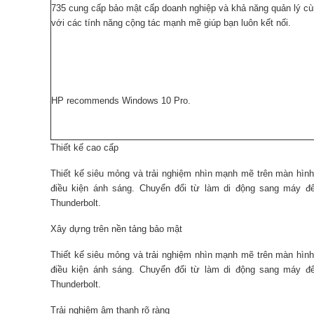
735 cung cấp bảo mật cấp doanh nghiệp và khả năng quản lý c
với các tính năng cộng tác mạnh mẽ giúp bạn luôn kết nối.
HP recommends Windows 10 Pro.
Thiết kế cao cấp
Thiết kế siêu mỏng và trải nghiệm nhìn mạnh mẽ trên màn hình 
điều kiện ánh sáng. Chuyển đổi từ làm di động sang máy 
Thunderbolt.
Xây dựng trên nền tảng bảo mật
Thiết kế siêu mỏng và trải nghiệm nhìn mạnh mẽ trên màn hình 
điều kiện ánh sáng. Chuyển đổi từ làm di động sang máy 
Thunderbolt.
Trải nghiệm âm thanh rõ ràng