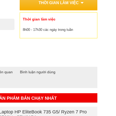
THỜI GIAN LÀM VIỆC
Thời gian làm việc
8h00 - 17h30 các ngày trong tuần
ên quan
Bình luận người dùng
ẢN PHẨM BÁN CHẠY NHẤT
Laptop HP EliteBook 735 G5/ Ryzen 7 Pro