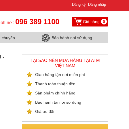
Đăng ký
Đăng nhập
096 389 1100
Giỏ hàng
0
otline :
n chuyển
Bảo hành nơi sử dụng
 -
TẠI SAO NÊN MUA HÀNG TẠI ATM
VIỆT NAM
Giao hàng tận nơi miễn phí
Thanh toán thuận tiện
Sản phẩm chính hãng
Bảo hành tại nơi sử dụng
Giá ưu đãi