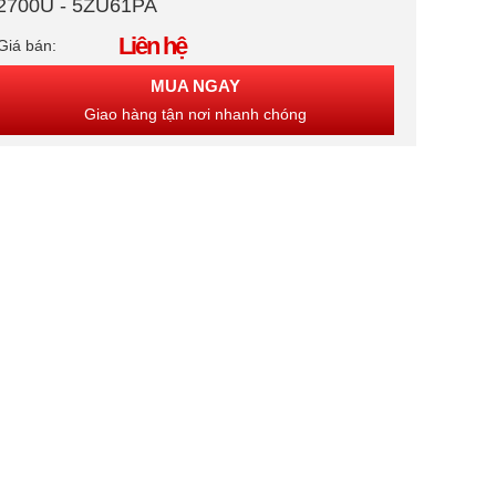
2700U - 5ZU61PA
Liên hệ
Giá bán:
MUA NGAY
Giao hàng tận nơi nhanh chóng