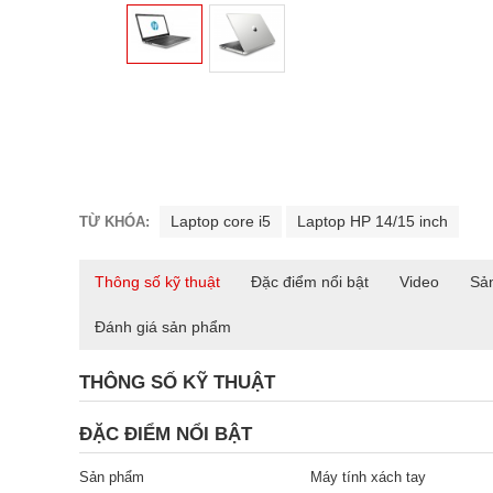
Laptop core i5
Laptop HP 14/15 inch
TỪ KHÓA:
Thông số kỹ thuật
Đặc điểm nổi bật
Video
Sả
Đánh giá sản phẩm
THÔNG SỐ KỸ THUẬT
ĐẶC ĐIỂM NỔI BẬT
Sản phẩm
Máy tính xách tay