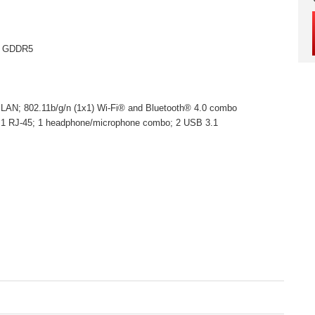
B GDDR5
 LAN; 802.11b/g/n (1x1) Wi-Fi® and Bluetooth® 4.0 combo
 1 RJ-45; 1 headphone/microphone combo; 2 USB 3.1