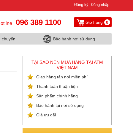
Đăng ký
Đăng nhập
096 389 1100
Giỏ hàng
0
otline :
n chuyển
Bảo hành nơi sử dụng
TẠI SAO NÊN MUA HÀNG TẠI ATM
VIỆT NAM
Giao hàng tận nơi miễn phí
Thanh toán thuận tiện
Sản phẩm chính hãng
Bảo hành tại nơi sử dụng
Giá ưu đãi