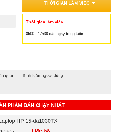
THỜI GIAN LÀM VIỆC
Thời gian làm việc
8h00 - 17h30 các ngày trong tuần
ên quan
Bình luận người dùng
ẢN PHẨM BÁN CHẠY NHẤT
Laptop HP 15-da1030TX
Liên hệ
Giá bán: