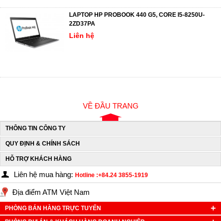
LAPTOP HP PROBOOK 440 G5, CORE I5-8250U-
2ZD37PA
Liên hệ
VỀ ĐẦU TRANG
THÔNG TIN CÔNG TY
QUY ĐỊNH & CHÍNH SÁCH
HỖ TRỢ KHÁCH HÀNG
Liên hệ mua hàng:
Hotline :+84.24 3855-1919
Địa điểm ATM Việt Nam
PHÒNG BÁN HÀNG TRỰC TUYẾN