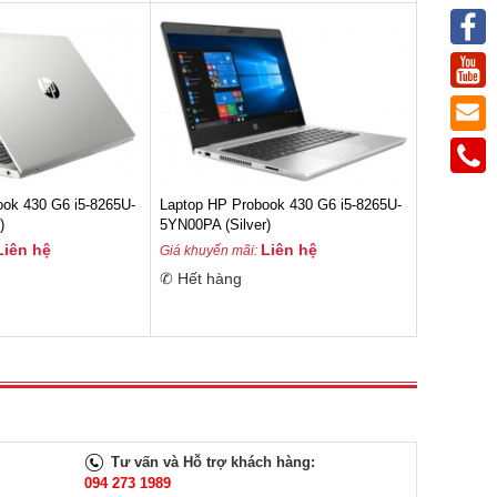
ook 430 G6 i5-8265U-
Laptop HP Probook 430 G6 i5-8265U-
)
5YN00PA (Silver)
Liên hệ
Liên hệ
Giá khuyến mãi:
✆ Hết hàng
Tư vấn và Hỗ trợ khách hàng:
094 273 1989