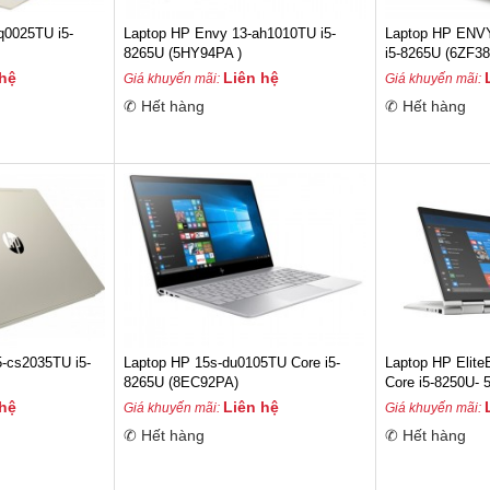
q0025TU i5-
Laptop HP Envy 13-ah1010TU i5-
Laptop HP ENV
8265U (5HY94PA )
i5-8265U (6ZF3
 hệ
Liên hệ
Giá khuyến mãi:
Giá khuyến mãi:
✆ Hết hàng
✆ Hết hàng
5-cs2035TU i5-
Laptop HP 15s-du0105TU Core i5-
Laptop HP Elit
8265U (8EC92PA)
Core i5-8250U-
 hệ
Liên hệ
Giá khuyến mãi:
Giá khuyến mãi:
✆ Hết hàng
✆ Hết hàng