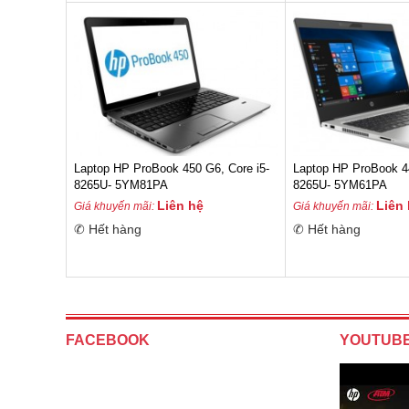
Laptop HP ProBook 450 G6, Core i5-
Laptop HP ProBook 44
8265U- 5YM81PA
8265U- 5YM61PA
Liên hệ
Liên
Giá khuyến mãi:
Giá khuyến mãi:
✆ Hết hàng
✆ Hết hàng
FACEBOOK
YOUTUB