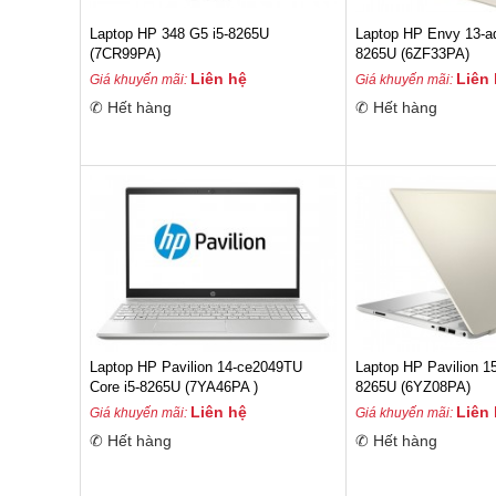
Laptop HP 348 G5 i5-8265U
Laptop HP Envy 13-a
(7CR99PA)
8265U (6ZF33PA)
Liên hệ
Liên
Giá khuyến mãi:
Giá khuyến mãi:
✆ Hết hàng
✆ Hết hàng
Laptop HP Pavilion 14-ce2049TU
Laptop HP Pavilion 1
Core i5-8265U (7YA46PA )
8265U (6YZ08PA)
Liên hệ
Liên
Giá khuyến mãi:
Giá khuyến mãi:
✆ Hết hàng
✆ Hết hàng