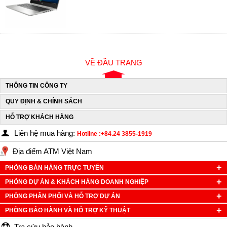
VỀ ĐẦU TRANG
THÔNG TIN CÔNG TY
QUY ĐỊNH & CHÍNH SÁCH
HỖ TRỢ KHÁCH HÀNG
Liên hệ mua hàng:
Hotline :+84.24 3855-1919
Địa điểm ATM Việt Nam
PHÒNG BÁN HÀNG TRỰC TUYẾN
PHÒNG DỰ ÁN & KHÁCH HÀNG DOANH NGHIỆP
PHÒNG PHÂN PHỐI VÀ HỖ TRỢ DỰ ÁN
PHÒNG BẢO HÀNH VÀ HỖ TRỢ KỸ THUẬT
Tra cứu bảo hành