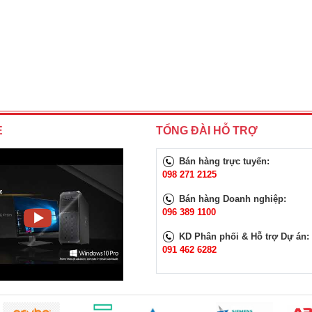
E
TỔNG ĐÀI HỖ TRỢ
Bán hàng trực tuyến:
098 271 2125
Bán hàng Doanh nghiệp:
096 389 1100
KD Phân phối & Hỗ trợ Dự án:
091 462 6282