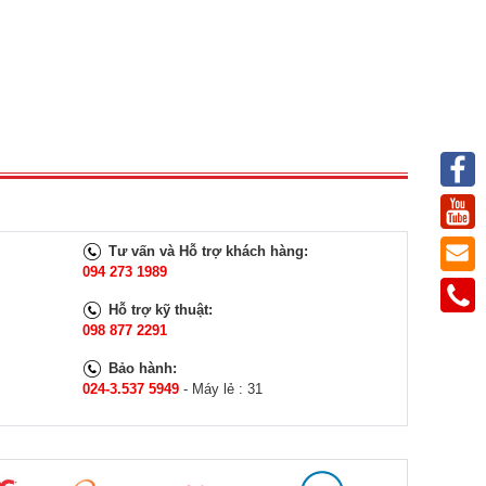
Tư vấn và Hỗ trợ khách hàng:
094 273 1989
Hỗ trợ kỹ thuật:
098 877 2291
Bảo hành:
024-3.537 5949
- Máy lẻ : 31