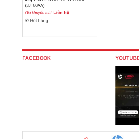
(3JT80AA)
Liên hệ
Giá khuyến mãi:
✆ Hết hàng
FACEBOOK
YOUTUB