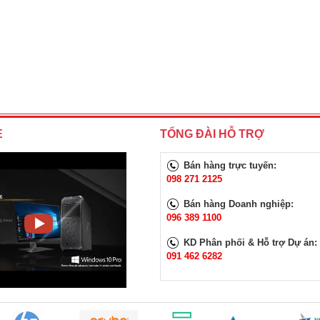
E
TỔNG ĐÀI HỖ TRỢ
Bán hàng trực tuyến:
098 271 2125
Bán hàng Doanh nghiệp:
096 389 1100
KD Phân phối & Hỗ trợ Dự án:
091 462 6282