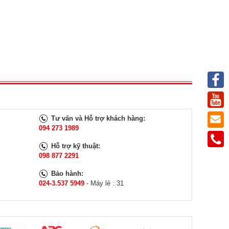
Tư vấn và Hỗ trợ khách hàng:
094 273 1989
Hỗ trợ kỹ thuật:
098 877 2291
Bảo hành:
024-3.537 5949
- Máy lẻ : 31