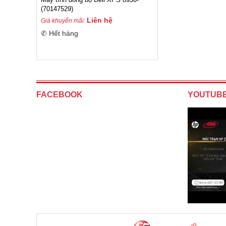
(70147529)
Liên hệ
Giá khuyến mãi:
✆ Hết hàng
FACEBOOK
YOUTUB