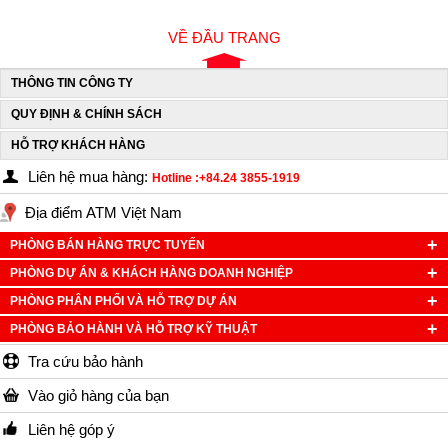
VỀ ĐẦU TRANG
THÔNG TIN CÔNG TY
QUY ĐỊNH & CHÍNH SÁCH
HỖ TRỢ KHÁCH HÀNG
Liên hệ mua hàng:
Hotline :+84.24 3855-1919
Địa điểm ATM Việt Nam
PHÒNG BÁN HÀNG TRỰC TUYẾN
PHÒNG DỰ ÁN & KHÁCH HÀNG DOANH NGHIỆP
PHÒNG PHÂN PHỐI VÀ HỖ TRỢ DỰ ÁN
PHÒNG BẢO HÀNH VÀ HỖ TRỢ KỸ THUẬT
Tra cứu bảo hành
Vào giỏ hàng của bạn
Liên hệ góp ý