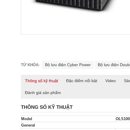
Bộ lưu điện Cyber Power
Bộ lưu điện Doub
TỪ KHÓA:
Thông số kỹ thuật
Đặc điểm nổi bật
Video
Sả
Đánh giá sản phẩm
THÔNG SỐ KỸ THUẬT
Model
OLS100
General