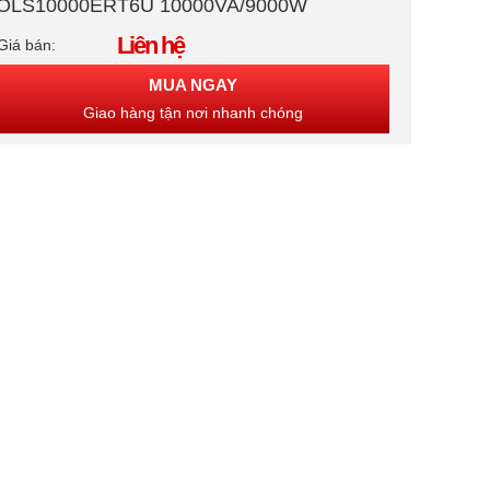
OLS10000ERT6U 10000VA/9000W
Liên hệ
Giá bán:
MUA NGAY
Giao hàng tận nơi nhanh chóng