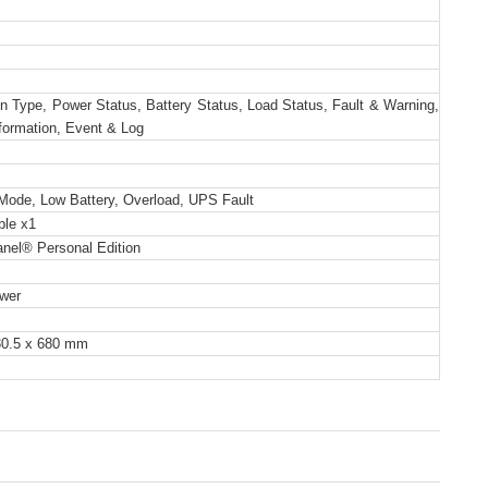
n Type, Power Status, Battery Status, Load Status, Fault & Warning,
formation, Event & Log
 Mode, Low Battery, Overload, UPS Fault
le x1
nel® Personal Edition
wer
30.5 x 680 mm