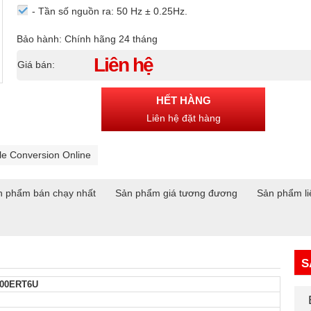
- Tần số nguồn ra: 50 Hz ± 0.25Hz.
Bảo hành: Chính hãng 24 tháng
Liên hệ
Giá bán:
HẾT HÀNG
Liên hệ đặt hàng
le Conversion Online
n phẩm bán chạy nhất
Sản phẩm giá tương đương
Sản phẩm li
S
00ERT6U