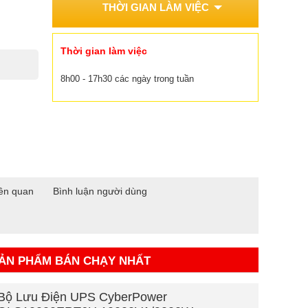
THỜI GIAN LÀM VIỆC
Thời gian làm việc
8h00 - 17h30 các ngày trong tuần
ên quan
Bình luận người dùng
ẢN PHẨM BÁN CHẠY NHẤT
Bộ Lưu Điện UPS CyberPower