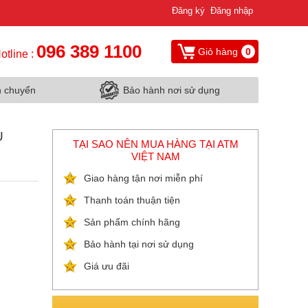
Đăng ký
Đăng nhập
096 389 1100
Giỏ hàng
0
otline :
n chuyển
Bảo hành nơi sử dụng
U
TẠI SAO NÊN MUA HÀNG TẠI ATM
VIỆT NAM
Giao hàng tận nơi miễn phí
Thanh toán thuận tiện
Sản phẩm chính hãng
Bảo hành tại nơi sử dụng
Giá ưu đãi