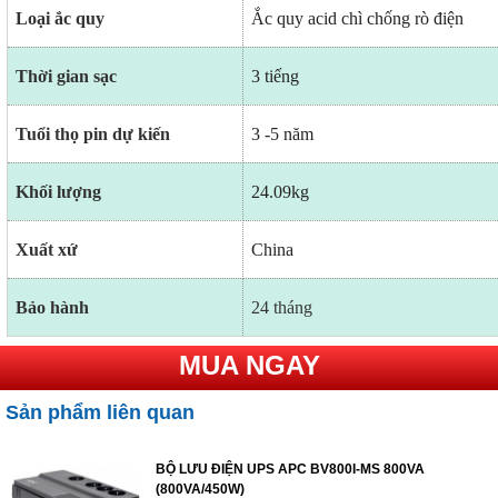
Loại ắc quy
Ắc quy acid chì chống rò điện
Thời gian sạc
3 tiếng
Tuổi thọ pin dự kiến
3 -5 năm
Khối lượng
24.09kg
Xuất xứ
China
Bảo hành
24 tháng
MUA NGAY
Sản phẩm liên quan
BỘ LƯU ĐIỆN UPS APC BV800I-MS 800VA
(800VA/450W)