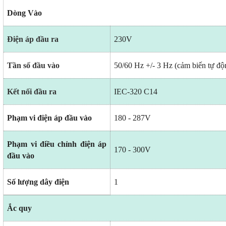
Dòng Vào
Điện áp đầu ra
230V
Tần số đầu vào
50/60 Hz +/- 3 Hz (cảm biến tự độ
Kết nối đầu ra
IEC-320 C14
Phạm vi điện áp đầu vào
180 - 287V
Phạm vi điều chỉnh điện áp
170 - 300V
đầu vào
Số lượng dây điện
1
Ắc quy