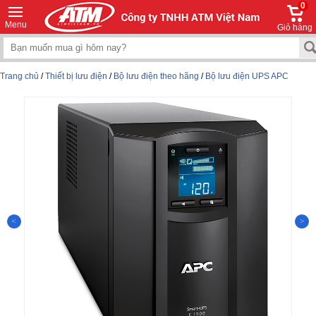
0
Menu
Giỏ hàng
Trang chủ
/
Thiết bị lưu điện
/
Bộ lưu điện theo hãng
/
Bộ lưu điện UPS APC