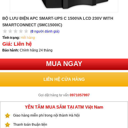
BỘ LƯU ĐIỆN APC SMART-UPS C 1500VA LCD 230V WITH
SMARTCONNECT (SMC1500IC)
(
0
người đánh giá)
Tình trạng:
Hết hàng
Giá: Liên hệ
Bảo hành:
Chính hãng 24 tháng
MUA NGAY
LIÊN HỆ CỬA HÀNG
Gọi đặt hàng tư vấn
0971057997
YÊN TÂM MUA SẮM TẠI ATM Việt Nam
Giao hàng miễn phí trong nội thành Hà Nội
Thanh toán thuận tiện