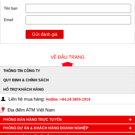
Tên bạn
Email
Gửi đánh giá
VỀ ĐẦU TRANG
THÔNG TIN CÔNG TY
QUY ĐỊNH & CHÍNH SÁCH
HỖ TRỢ KHÁCH HÀNG
Liên hệ mua hàng:
Hotline :+84.24 3855-1919
Địa điểm ATM Việt Nam
PHÒNG BÁN HÀNG TRỰC TUYẾN
PHÒNG DỰ ÁN & KHÁCH HÀNG DOANH NGHIỆP