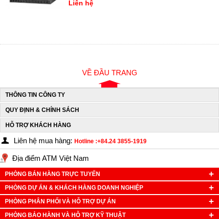
Liên hệ
VỀ ĐẦU TRANG
THÔNG TIN CÔNG TY
QUY ĐỊNH & CHÍNH SÁCH
HỖ TRỢ KHÁCH HÀNG
Liên hệ mua hàng:
Hotline :+84.24 3855-1919
Địa điểm ATM Việt Nam
PHÒNG BÁN HÀNG TRỰC TUYẾN
PHÒNG DỰ ÁN & KHÁCH HÀNG DOANH NGHIỆP
PHÒNG PHÂN PHỐI VÀ HỖ TRỢ DỰ ÁN
PHÒNG BẢO HÀNH VÀ HỖ TRỢ KỸ THUẬT