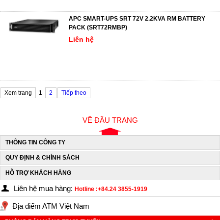
APC SMART-UPS SRT 72V 2.2KVA RM BATTERY
PACK (SRT72RMBP)
Liên hệ
Xem trang
1
2
Tiếp theo
VỀ ĐẦU TRANG
THÔNG TIN CÔNG TY
QUY ĐỊNH & CHÍNH SÁCH
HỖ TRỢ KHÁCH HÀNG
Liên hệ mua hàng:
Hotline :+84.24 3855-1919
Địa điểm ATM Việt Nam