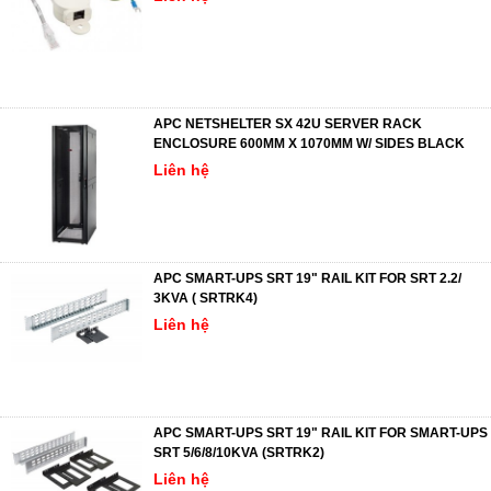
APC NETSHELTER SX 42U SERVER RACK
ENCLOSURE 600MM X 1070MM W/ SIDES BLACK
Liên hệ
APC SMART-UPS SRT 19" RAIL KIT FOR SRT 2.2/
3KVA ( SRTRK4)
Liên hệ
APC SMART-UPS SRT 19" RAIL KIT FOR SMART-UPS
SRT 5/6/8/10KVA (SRTRK2)
Liên hệ