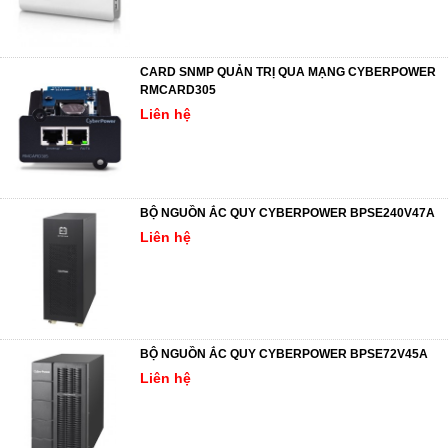
CARD SNMP QUẢN TRỊ QUA MẠNG CYBERPOWER
RMCARD305
Liên hệ
BỘ NGUỒN ẮC QUY CYBERPOWER BPSE240V47A
Liên hệ
BỘ NGUỒN ẮC QUY CYBERPOWER BPSE72V45A
Liên hệ