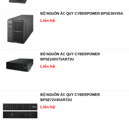
BỘ NGUỒN ẮC QUY CYBERPOWER BPSE36V45A
Liên hệ
BỘ NGUỒN ẮC QUY CYBERPOWER
BPSE240V75ART3U
Liên hệ
BỘ NGUỒN ẮC QUY CYBERPOWER
BPSE72V45ART2U
Liên hệ