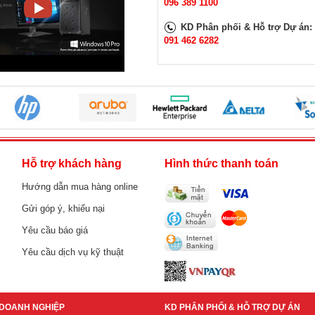
096 389 1100
KD Phân phối & Hỗ trợ Dự án:
091 462 6282
h
Hỗ trợ khách hàng
Hình thức thanh toán
Hướng dẫn mua hàng online
Gửi góp ý, khiếu nại
Yêu cầu báo giá
Yêu cầu dịch vụ kỹ thuật
DOANH NGHIỆP
KD PHÂN PHỐI & HỖ TRỢ DỰ ÁN