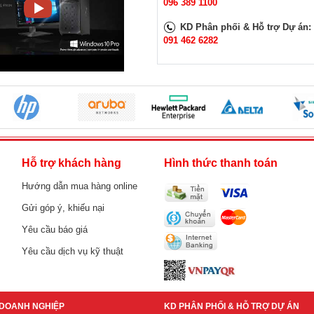
096 389 1100
KD Phân phối & Hỗ trợ Dự án:
091 462 6282
h
Hỗ trợ khách hàng
Hình thức thanh toán
Hướng dẫn mua hàng online
Gửi góp ý, khiếu nại
Yêu cầu báo giá
Yêu cầu dịch vụ kỹ thuật
DOANH NGHIỆP
KD PHÂN PHỐI & HỖ TRỢ DỰ ÁN