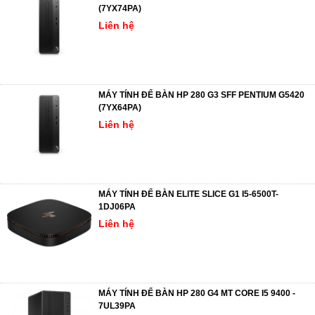
(7YX74PA)
Liên hệ
MÁY TÍNH ĐỂ BÀN HP 280 G3 SFF PENTIUM G5420
(7YX64PA)
Liên hệ
MÁY TÍNH ĐỂ BÀN ELITE SLICE G1 I5-6500T-
1DJ06PA
Liên hệ
MÁY TÍNH ĐỂ BÀN HP 280 G4 MT CORE I5 9400 -
7UL39PA