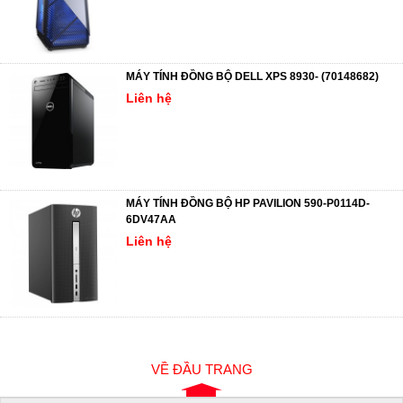
MÁY TÍNH ĐỒNG BỘ DELL XPS 8930- (70148682)
Liên hệ
MÁY TÍNH ĐỒNG BỘ HP PAVILION 590-P0114D-
6DV47AA
Liên hệ
VỀ ĐẦU TRANG